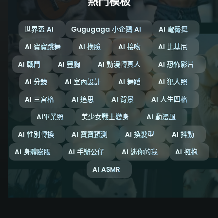
熱門模板
世界盃 AI
Gugugaga 小企鵝 AI
AI 電臀舞
AI 寶寶跳舞
AI 換臉
AI 接吻
AI 比基尼
AI 戰鬥
AI 豐胸
AI 動漫轉真人
AI 恐怖影片
AI 分鏡
AI 室內設計
AI 舞蹈
AI 犯人照
AI 三宮格
AI 追思
AI 背景
AI 人生四格
AI畢業照
美少女戰士變身
AI 動漫風
AI 性別轉換
AI 寶寶預測
AI 換髮型
AI 抖動
AI 身體膨脹
AI 手辦公仔
AI 迷你的我
AI 擁抱
AI ASMR