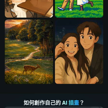
如何創作自己的
AI 插畫
？