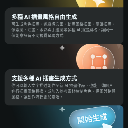
多種 AI 插畫風格自由生成
可生成角色插畫、遊戲概念圖、動畫風格插圖、童話插畫、
像素風、油畫、水彩與手繪風等多種 AI 插畫風格，讓同一
個創意擁有不同視覺呈現方式。
支援多種 AI 插畫生成方式
你可以輸入文字描述創作全新 AI 插畫作品，也能上傳圖片
進行插畫風格轉換，或加入參考素材控制角色、構圖與整體
風格。讓創作流程更加靈活。