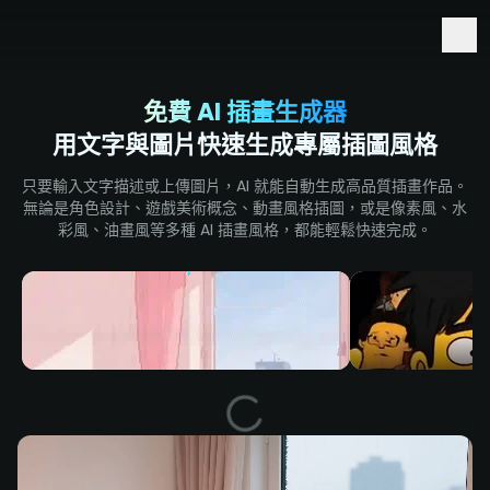
搶先體驗 Seedance 2.5 與 Minimax H3
免費 AI 插畫生成器
用文字與圖片快速生成專屬插圖風格
只要輸入文字描述或上傳圖片，AI 就能自動生成高品質插畫作品。
無論是角色設計、遊戲美術概念、動畫風格插圖，或是像素風、水
彩風、油畫風等多種 AI 插畫風格，都能輕鬆快速完成。