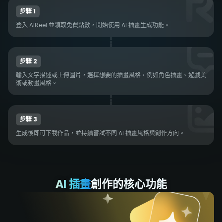
步驟 1
登入 AIReel 並領取免費點數，開始使用 AI 插畫生成功能。
步驟 2
輸入文字描述或上傳圖片，選擇想要的插畫風格，例如角色插畫、遊戲美
術或動畫風格。
步驟 3
生成後即可下載作品，並持續嘗試不同 AI 插畫風格與創作方向。
AI 插畫
創作的核心功能