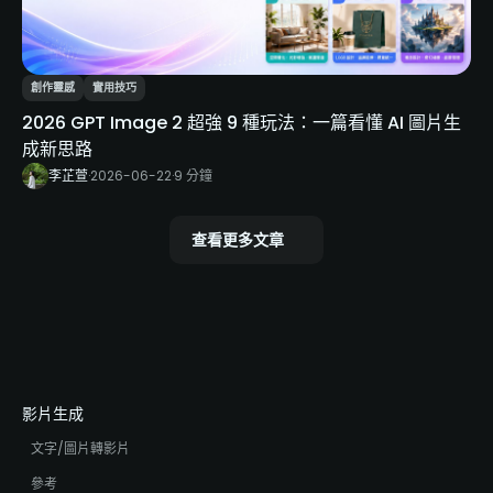
創作靈感
實用技巧
2026 GPT Image 2 超強 9 種玩法：一篇看懂 AI 圖片生
成新思路
李芷萱
·
2026-06-22
·
9 分鐘
查看更多文章
影片生成
文字/圖片轉影片
參考