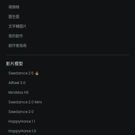
視頻幀
圖生圖
文字轉圖片
我的創作
創作者指南
影片模型
Seedance 2.5 🔥
AIReel 3.0
MiniMax H3
Seedance 2.0 Mini
Seedance 2.0
HappyHorse 1.1
HappyHorse 1.0