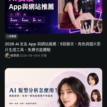
工具整理
2026 AI 女友 App 與網站推薦：5款聊天、角色與圖片影
片生成工具，免費也能體驗
張彥辰
·
2026-08-06
·
6 分鐘