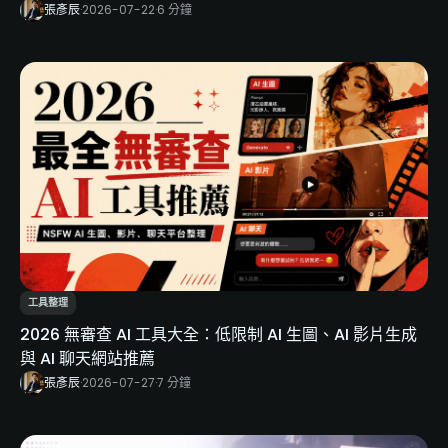
張彥辰
·
2026-07-22
·
6 分鐘
工具整理
2026 無審查 AI 工具大全：低限制 AI 生圖、AI 影片生成
與 AI 聊天網站推薦
張彥辰
·
2026-07-27
·
7 分鐘