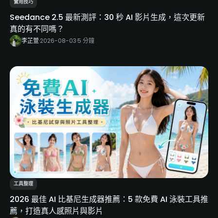
實用技巧
Seedance 2.5 最新測評：30 秒 AI 影片生成，這次更新
真的有不同嗎？
李芷萱
·
2026-08-03
·
5 分鐘
工具整理
2026 最佳 AI 比基尼生成器推薦：5 款免費 AI 泳裝工具推
薦，打造真人感照片與影片