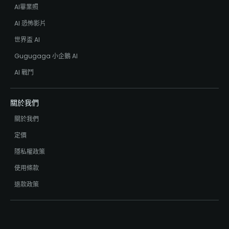
AI畢業照
AI 恐怖影片
世界盃 AI
Gugugaga 小企鵝 AI
AI 戰鬥
關於我們
關於我們
定價
隱私權政策
使用條款
退款政策