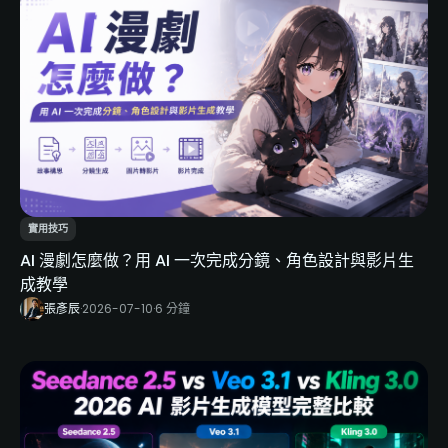
實用技巧
AI 漫劇怎麼做？用 AI 一次完成分鏡、角色設計與影片生
成教學
張彥辰
·
2026-07-10
·
6 分鐘