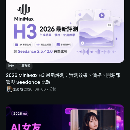
比較
工具整理
2026 MiniMax H3 最新評測：實測效果、價格、開源部
署與 Seedance 比較
張彥辰
·
2026-08-06
·
7 分鐘