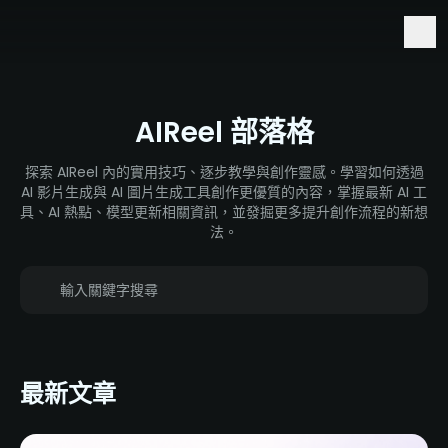
搶先體驗 Seedance 2.5 與 Minimax H3
AIReel 部落格
探索 AIReel 內的實用技巧、逐步教學與創作靈感。學習如何透過
AI 影片生成與 AI 圖片生成工具創作更優質的內容，掌握最新 AI 工
具、AI 熱點、模型更新相關資訊，並發掘更多提升創作流程的新想
法。
最新文章