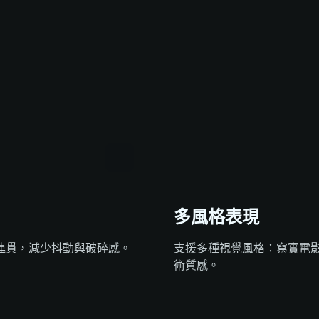
多風格表現
連貫，減少抖動與破碎感。
支援多種視覺風格：寫實電
術質感。