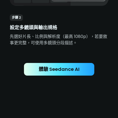
步驟 2
設定多鏡頭與輸出規格
先選好片長、比例與解析度（最高 1080p），若要敘
事更完整，可使用多鏡頭分段描述。
體驗 Seedance AI