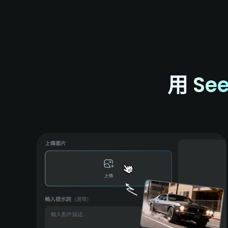
用
See