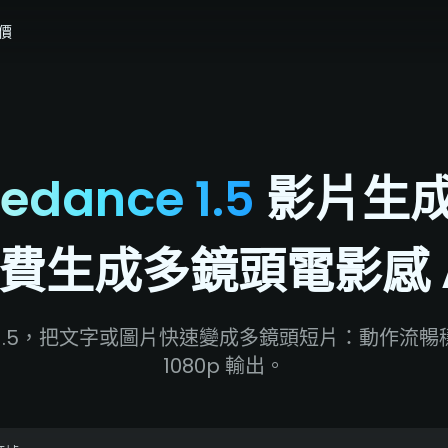
價
edance 1.5
影片生
費生成多鏡頭電影感 A
dance 1.5，把文字或圖片快速變成多鏡頭短片：動
1080p 輸出。