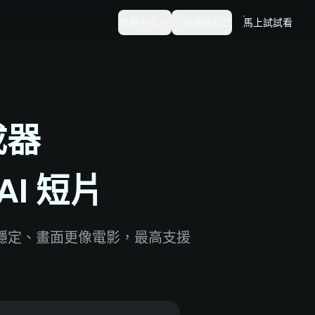
繁體中文
下載應用程式
馬上試試看
成器
I 短片
作流暢穩定、畫面更像電影，最高支援