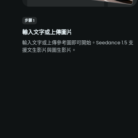
步驟 1
輸入文字或上傳圖片
輸入文字或上傳參考圖即可開始。Seedance 1.5 支
援文生影片與圖生影片。