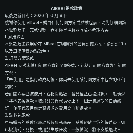
AIReel 退款政策
最後更新日期：2026 年 6 月 8 日
感謝你使用 AIReel。購買任何訂閱方案或點數包前，請先仔細閱讀
本退款政策。完成付款即表示你已理解並同意本政策內容。
1. 適用範圍
本退款政策適用於在 AIReel 官網購買的會員訂閱方案、續訂訂單，
以及單獨購買的點數包。
2. 訂閱方案退款
AIReel 支援未使用訂閱方案的全額退款，包括月訂閱方案與年訂閱
方案。
「未使用」是指付款成功後，你尚未使用該訂閱方案中包含的任何
點數。
若訂閱方案已被使用，或相關點數、會員權益已被消耗，一般情況
下將不支援退款。取消訂閱僅代表停止下一個計費週期的自動續
訂，並不代表目前計費週期的費用會自動退款。
3. 點數包退款
單獨購買的點數包屬於數位服務商品。點數發放至你的帳戶後，如
已被消耗、兌換，或用於生成任務，一般情況下將不支援退款。