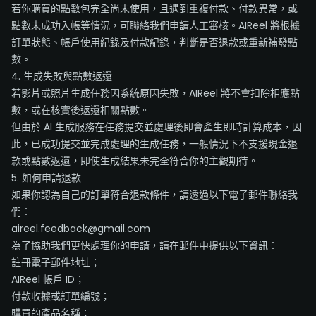
若你購買的點數包完全尚未使用，且遇到重複付款、付款異常，或
點數未成功入帳等情況，可聯絡我們申請人工審核。AIReel 將根據
訂單狀態、帳戶使用紀錄及付款紀錄，判斷是否退款或重新補發點
數。
4. 生成失敗與點數返還
若影片或照片生成任務因系統原因失敗，AIReel 將不會扣除相應點
數，或在核實後返還相關點數。
但由於 AI 生成服務在任務提交並處理後即會產生即時計算成本，因
此，已成功提交並完成處理的生成任務，一般情況下不支援現金退
款或點數返還，即使生成結果未完全符合你的主觀期待。
5. 如何申請退款
如果你認為自己的訂單符合退款條件，請透過以下電子郵件聯絡我
們：
aireel.feedback@gmail.com
為了協助我們更快處理你的申請，請在郵件中提供以下資訊：
註冊電子郵件地址；
AIReel 帳戶 ID；
付款收據或訂單編號；
購買的產品名稱；