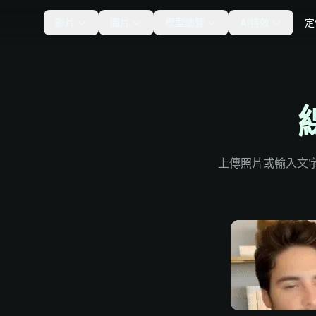
影片
圖片
模型總覽
AI特效
定
上傳照片或輸入文字