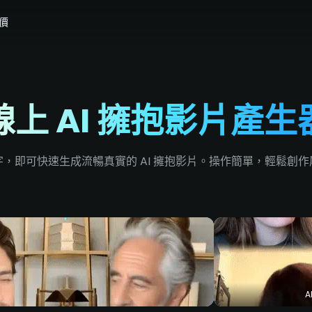
價
線上 AI 擁抱影片產生
，即可快速生成流暢真實的 AI 擁抱影片。操作簡單，輕鬆創
A