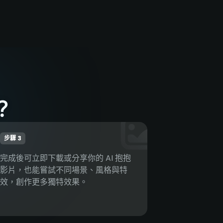
？
步驟 3
完成後可立即下載或分享你的 AI 抱抱
影片，也能嘗試不同場景、風格與特
效，創作更多獨特效果。