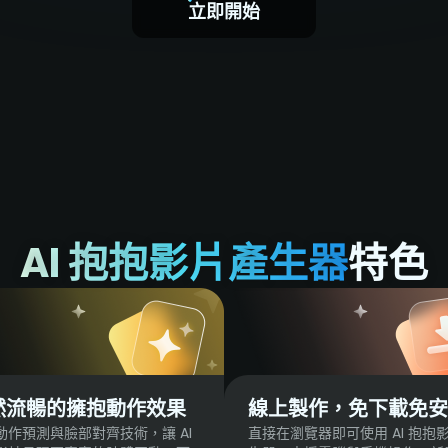
立即開始
AI 抱抱影片產生器
特色
然流暢的擁抱動作效果
線上製作，免下載免安
動作預測與臉部對齊技術，讓 AI
直接在瀏覽器即可使用 AI 抱抱