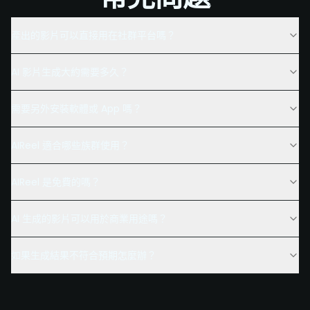
產出的影片可以直接用在社群平台嗎？
AI 影片生成大約需要多久？
需要另外安裝軟體或 App 嗎？
AIReel 適合哪些族群使用？
AIReel 是免費的嗎？
AI 生成的影片可以用於商業用途嗎？
如果生成結果不符合預期怎麼辦？