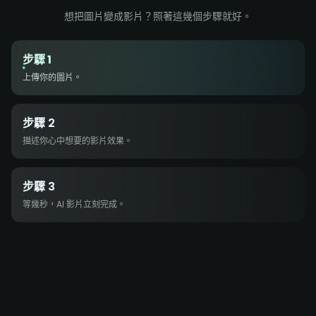
想把圖片變成影片？照著這幾個步驟就好。
步驟 1
上傳你的圖片。
步驟 2
描述你心中想要的影片效果。
步驟 3
等幾秒，AI 影片立刻完成。