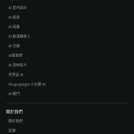
AI 室內設計
AI 追思
AI 插畫
AI 動漫轉真人
AI 分鏡
AI畢業照
AI 恐怖影片
世界盃 AI
Gugugaga 小企鵝 AI
AI 戰鬥
關於我們
關於我們
定價