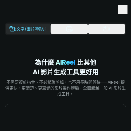
搶先體驗 Seedance 2.5 與 Minimax H3
文字/圖片轉影片
為什麼
AIReel
比其他
AI 影片生成工具更好用
不需要複雜指令、不必繁瑣剪輯，也不用長時間等待——AIReel 提
供更快、更清楚、更直覺的影片製作體驗，全面超越一般 AI 影片生
成工具。