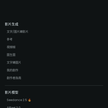
影片生成
文字/圖片轉影片
參考
視頻幀
圖生圖
文字轉圖片
我的創作
創作者指南
影片模型
Seedance 2.5 🔥
AIReel 3.0