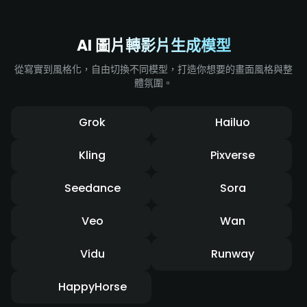
AI 圖片轉影片生成模型
從寫實到風格化，自由切換不同模型，打造你想要的畫面風格與整
體氛圍。
Grok
Hailuo
Kling
Pixverse
Seedance
Sora
Veo
Wan
Vidu
Runway
HappyHorse