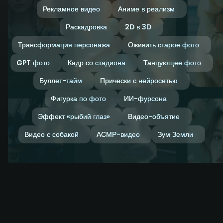
Рекламное видео
Аниме в реализм
Раскадровка
2D в 3D
Трансформация персонажа
Оживить старое фото
GPT фото
Кадр со стадиона
Танцующее фото
Буллет-тайм
Прически с нейросетью
Фигурка по фото
ИИ-фурсона
Эффект «рыбий глаз»
Видео-объятие
Видео с собакой
АСМР-видео
Зум Земли