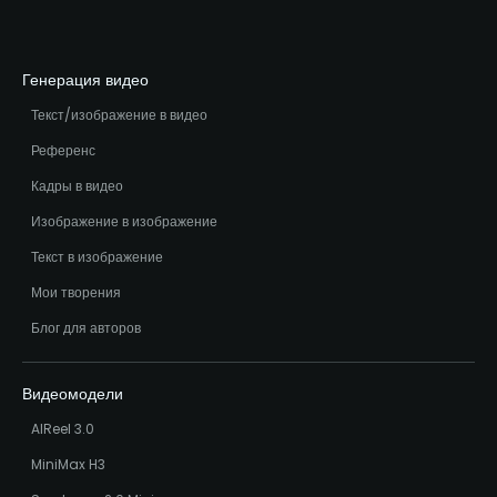
Генерация видео
Текст/изображение в видео
Референс
Кадры в видео
Изображение в изображение
Текст в изображение
Мои творения
Блог для авторов
Видеомодели
AIReel 3.0
MiniMax H3