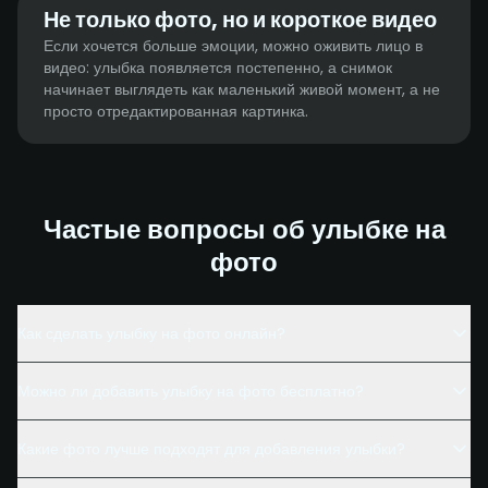
Не только фото, но и короткое видео
Если хочется больше эмоции, можно оживить лицо в
видео: улыбка появляется постепенно, а снимок
начинает выглядеть как маленький живой момент, а не
просто отредактированная картинка.
Частые вопросы об улыбке на
фото
Как сделать улыбку на фото онлайн?
Можно ли добавить улыбку на фото бесплатно?
Какие фото лучше подходят для добавления улыбки?