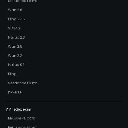
Seedance 1.5 Pro
Wan 2.6
Kling V2.6
SORA 2
Hailuo 2.3
Wan 2.5
Wan 2.2
Hailuo 02
Kling
Seedance 1.0 Pro
Pixverse
ИИ-эффекты
Мышцы на фото
Рекламное видео