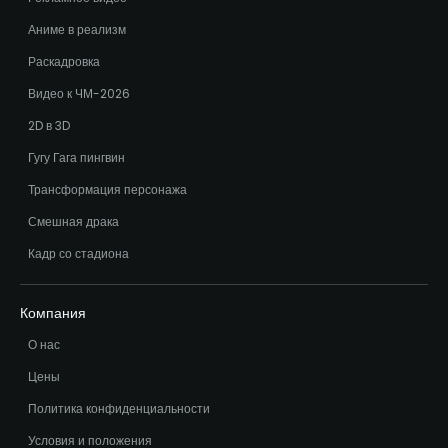
Аниме в реализм
Раскадровка
Видео к ЧМ-2026
2D в 3D
Гугу Гага пингвин
Трансформация персонажа
Смешная драка
Кадр со стадиона
Компания
О нас
Цены
Политика конфиденциальности
Условия и положения