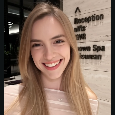
Улыбка С Зубами