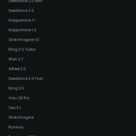
Seedance 2.0 Mini
Seedance 2.0
HappyHorse 1.1
HappyHorse 1.0
Grok Imagine 1.5
Kling 3.0 Turbo
Wan 2.7
AIReel 2.0
Seedance 2.0 Fast
Kling 3.0
Vidu Q3 Pro
Veo 3.1
Grok Imagine
Runway