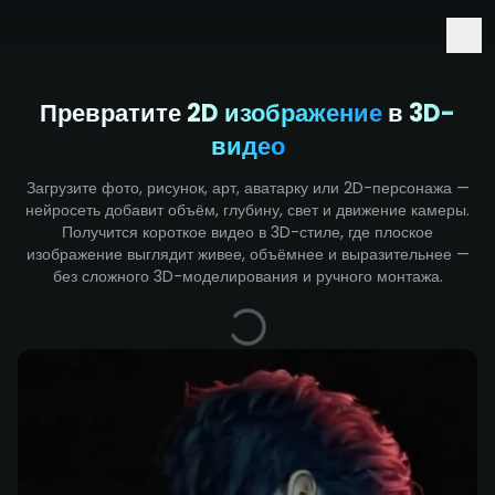
Ранний доступ к Seedance 2.5 и Minimax H3
Превратите
2D изображение
в
3D-
видео
Загрузите фото, рисунок, арт, аватарку или 2D-персонажа —
нейросеть добавит объём, глубину, свет и движение камеры.
Получится короткое видео в 3D-стиле, где плоское
изображение выглядит живее, объёмнее и выразительнее —
без сложного 3D-моделирования и ручного монтажа.