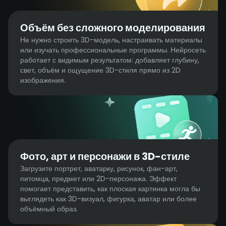
Объём без сложного моделирования
Не нужно строить 3D-модель, настраивать материалы
или изучать профессиональные программы. Нейросеть
работает с видимым результатом: добавляет глубину,
свет, объём и ощущение 3D-стиля прямо из 2D
изображения.
Фото, арт и персонажи в 3D-стиле
Загрузите портрет, аватарку, рисунок, фан-арт,
питомца, предмет или 2D-персонажа. Эффект
помогает представить, как плоская картинка могла бы
выглядеть как 3D-визуал, фигурка, аватар или более
объёмный образ.