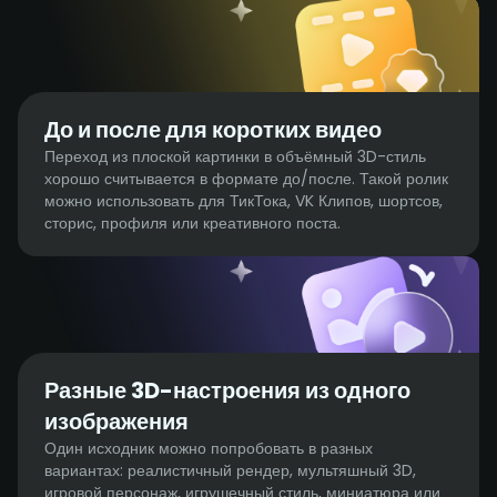
До и после для коротких видео
Переход из плоской картинки в объёмный 3D-стиль
хорошо считывается в формате до/после. Такой ролик
можно использовать для ТикТока, VK Клипов, шортсов,
сторис, профиля или креативного поста.
Разные 3D-настроения из одного
изображения
Один исходник можно попробовать в разных
вариантах: реалистичный рендер, мультяшный 3D,
игровой персонаж, игрушечный стиль, миниатюра или