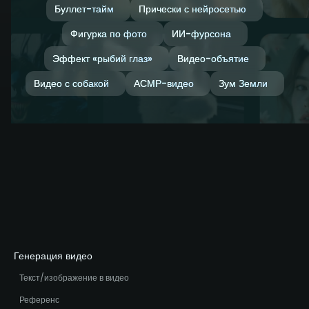
Буллет-тайм
Прически с нейросетью
Фигурка по фото
ИИ-фурсона
Эффект «рыбий глаз»
Видео-объятие
Видео с собакой
АСМР-видео
Зум Земли
Генерация видео
Текст/изображение в видео
Референс