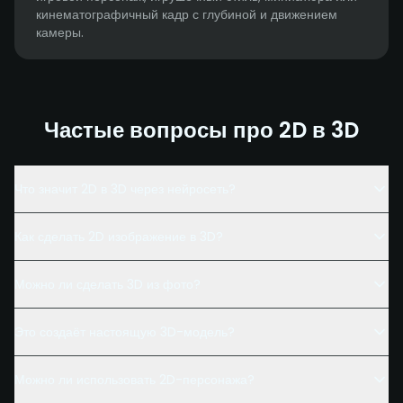
кинематографичный кадр с глубиной и движением
камеры.
Частые вопросы про 2D в 3D
Что значит 2D в 3D через нейросеть?
Как сделать 2D изображение в 3D?
Можно ли сделать 3D из фото?
Это создаёт настоящую 3D-модель?
Можно ли использовать 2D-персонажа?