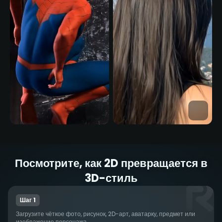
Посмотрите, как 2D превращается в
3D-стиль
Шаг 1
Загрузите чёткое фото, рисунок, 2D-арт, аватарку, предмет или
изображение персонажа.