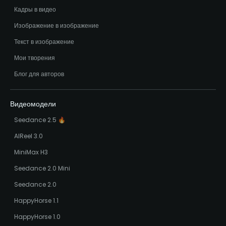
Кадры в видео
Изображение в изображение
Текст в изображение
Мои творения
Блог для авторов
Видеомодели
Seedance 2.5 🔥
AIReel 3.0
MiniMax H3
Seedance 2.0 Mini
Seedance 2.0
HappyHorse 1.1
HappyHorse 1.0