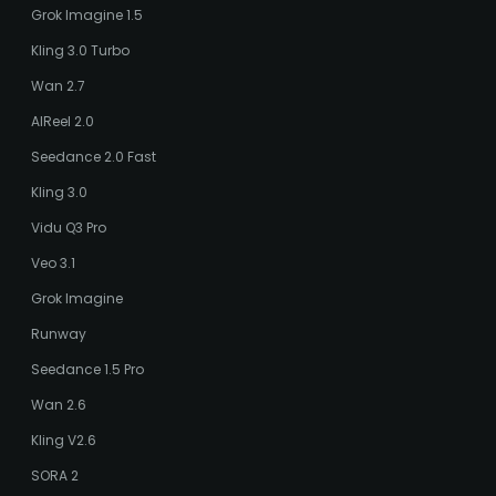
Grok Imagine 1.5
Kling 3.0 Turbo
Wan 2.7
AIReel 2.0
Seedance 2.0 Fast
Kling 3.0
Vidu Q3 Pro
Veo 3.1
Grok Imagine
Runway
Seedance 1.5 Pro
Wan 2.6
Kling V2.6
SORA 2