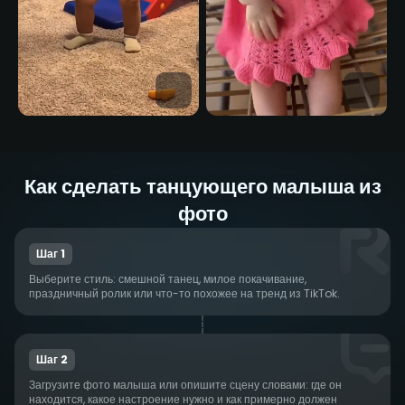
Как сделать танцующего малыша из
фото
Шаг 1
Выберите стиль: смешной танец, милое покачивание,
праздничный ролик или что-то похожее на тренд из TikTok.
Шаг 2
Загрузите фото малыша или опишите сцену словами: где он
находится, какое настроение нужно и как примерно должен