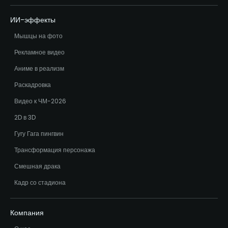
ИИ-эффекты
Мышцы на фото
Рекламное видео
Аниме в реализм
Раскадровка
Видео к ЧМ-2026
2D в 3D
Гугу Гага пингвин
Трансформация персонажа
Смешная драка
Кадр со стадиона
Компания