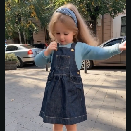
Танец Малыша