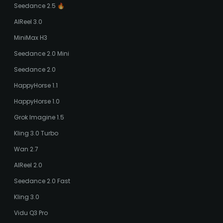
Seedance 2.5 🔥
AIReel 3.0
MiniMax H3
Seedance 2.0 Mini
Seedance 2.0
HappyHorse 1.1
HappyHorse 1.0
Grok Imagine 1.5
Kling 3.0 Turbo
Wan 2.7
AIReel 2.0
Seedance 2.0 Fast
Kling 3.0
Vidu Q3 Pro