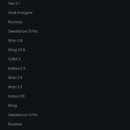
Veo 3.1
Grok Imagine
Runway
Seedance 1.5 Pro
Wan 2.6
Kling V2.6
SORA 2
Hailuo 2.3
Wan 2.5
Wan 2.2
Hailuo 02
Kling
Seedance 1.0 Pro
Pixverse