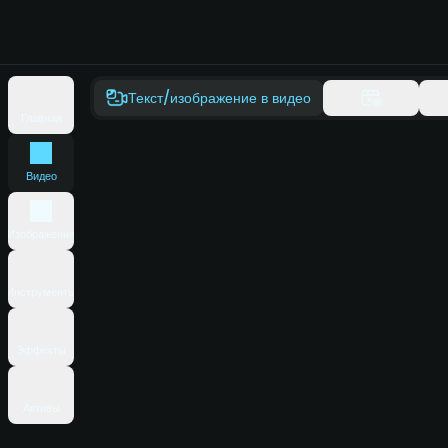
Текст/изображение в видео
Главная
Видео
Изображение
Инструменты
Эффекты
Активы