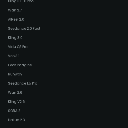
Kling 3.0 Turbo
Wan 2.7
AIReel 2.0
Seedance 2.0 Fast
Kling 3.0
Vidu Q3 Pro
Veo 3.1
Grok Imagine
Runway
Seedance 1.5 Pro
Wan 2.6
Kling V2.6
SORA 2
Hailuo 2.3