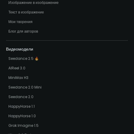
Изображение в изображение
Текст в изображение
Мои творения
Блог для авторов
Видеомодели
Seedance 2.5 🔥
AIReel 3.0
MiniMax H3
Seedance 2.0 Mini
Seedance 2.0
HappyHorse 1.1
HappyHorse 1.0
Grok Imagine 1.5