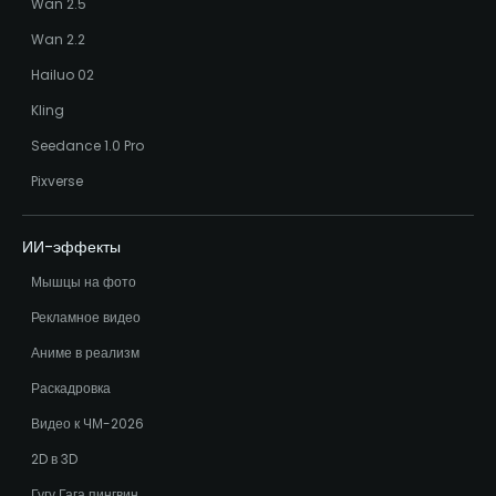
Wan 2.5
Wan 2.2
Hailuo 02
Kling
Seedance 1.0 Pro
Pixverse
ИИ-эффекты
Мышцы на фото
Рекламное видео
Аниме в реализм
Раскадровка
Видео к ЧМ-2026
2D в 3D
Гугу Гага пингвин