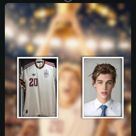
Кубок Мира Поднят Над Головой