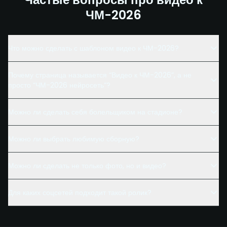
ЧМ-2026
Что можно сделать с шаблоном видео к ЧМ-2026?
Почему страница называется “Видео к ЧМ-2026”, а не
просто “ЧМ-2026 нейросеть”?
Можно ли сделать себя болельщиком на стадионе?
Можно ли выбрать любимую сборную?
Можно ли сделать не только фото, но и видео?
Для каких соцсетей подходит такой ролик?