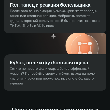
Гол, танец и реакция болельщика
После гола важна эмоция: улыбка, крик, жест победы,
танец или смешная реакция. Нейросеть поможет
сделать короткий ролик, который быстро считывается в
TikTok, Shorts и VK Клипах.
Кубок, поле и футбольная сцена
Хотите не просто фан-кадр, а более эффектный
момент? Попробуйте сцену с кубком, выход на поле,
карточку игрока или промо-ролик в стиле большого
турнира.
Частые вопросы про видео к