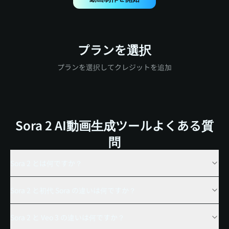
プランを選択
プランを選択してクレジットを追加
Sora 2 AI動画生成ツールよくある質
問
Sora 2 とは何ですか？
Sora 2 と初代 Sora の違いは何ですか？
Sora 2 と Veo 3 の違いは何ですか？