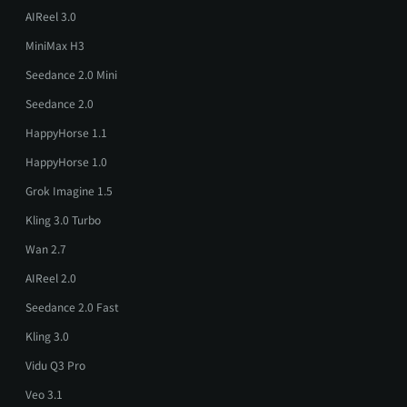
AIReel 3.0
MiniMax H3
Seedance 2.0 Mini
Seedance 2.0
HappyHorse 1.1
HappyHorse 1.0
Grok Imagine 1.5
Kling 3.0 Turbo
Wan 2.7
AIReel 2.0
Seedance 2.0 Fast
Kling 3.0
Vidu Q3 Pro
Veo 3.1