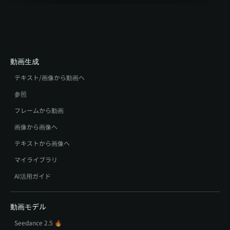
動画生成
テキスト/画像から動画へ
参照
フレームから動画
画像から画像へ
テキストから画像へ
マイライブラリ
AI活用ガイド
動画モデル
Seedance 2.5 🔥