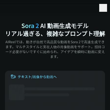
Seedance 2.5 と Minimax H3 の先行アクセス
Sora 2
AI 動画生成モデル
リアル過ぎる、複雑なプロンプト理解
AIReelでは、動きが自然で高品質な動画をSora 2で高速生成でき
ます。マルチスタイルと実在人物の肖像動画をサポート。招待コ
ード必要がないですぐに始められ、アイデアを瞬時に動画に変え
ます。
テキスト/画像から動画へ