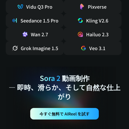
Vidu Q3 Pro
Pixverse
Seedance 1.5 Pro
Kling V2.6
Wan 2.7
Hailuo 2.3
Grok Imagine 1.5
Veo 3.1
Sora 2
動画制作
— 即時、滑らか、そして自然な仕上
がり
今すぐ無料で AIReel を試す