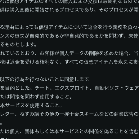
れた仮想アイテムのすべての購入および交換は最終的なもので
供は購入直後に開始されるプロセスであり、そのプロセスが開
る理由によっても仮想アイテムについて返金を行う義務を負わ
センスの喪失が自発的であるか非自発的であるかを問わず、未
るものとします。
れているとおり、お客様が個人データの削除を求めた場合、当
様は返金を受ける権利なく、すべての仮想アイテムを永久に喪
以下の行為を行わないことに同意します。
を目的とした、チート、エクスプロイト、自動化ソフトウェア
たは間接を問わず使用すること。
本サービスを使用すること。
レター、ねずみ講その他の一攫千金スキームなどの商業広告の
。
たは個人、団体もしくは本サービスとの関係を偽ることを含む