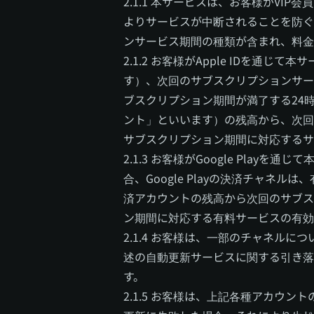
2.1.1 本サービスは、お客様がV
よりサービスが中断されることを防ぐ
ンサービス期間の種類が含まれ、料金
2.1.2 お客様がApple IDを通じ
す）、次回のサブスクリプションサー
ブスクリプション期間が満了する24時
ント」といいます）の残高から、次回
サブスクリプション期間に対応するサ
2.1.3 お客様がGoogle Pl
合、Google Playの決済チャネ
済アカウントの残高から次回のサブス
ン期間に対応する有料サービスの有効
2.1.4 お客様は、一部のチャネル
述の自動更新サービスに関する引き落
す。
2.1.5 お客様は、上記各種アカウ