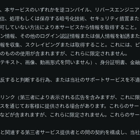
、本サービスのいずれかを逆コンパイル、リバースエンジニア
信、処理もしくは保存する暗号化技術、セキュリティ措置また
可していない方法により本サービスから情報を取得すること。
ン情報、その他のログイン認証情報または個人情報を勧誘また
を収集、スクレイピングまたは取得すること。これには、ピクセル
のものの使用が含まれますが、これらに限定されません。
テキスト、画像、動画形式を問いません）、身分証明書、金融
反すると判断する行為、または当社のサポートサービスを不適
リンク（第三者により表示される広告を含みますが、これに限
スを通じてお客様に提供される場合があります。これらのサー
などが含まれますが、これらに限定されません。これらのサー
と関連する第三者サービス提供者との間の契約を構成し、当社