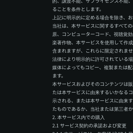
的、譲渡不能、サブライセンス不能、
ることを条件とします。
上記に明示的に定める場合を除き、お
当社は、本サービスに関するすべての
原、コンピューターコード、視聴覚効
楽著作物、本サービスを使用して作成
含まれますが、これらに限定されませ
法律により明示的に許可されている場
媒体によってもコピー、複製または配
ます。
本サービスおよびそのコンテンツは販
たは本サービスに由来するいかなるコ
示される、または本サービスに由来す
たものであるか、当社または第三者か
2. 本サービス内での購入
2.1 サービス契約の承諾および変更