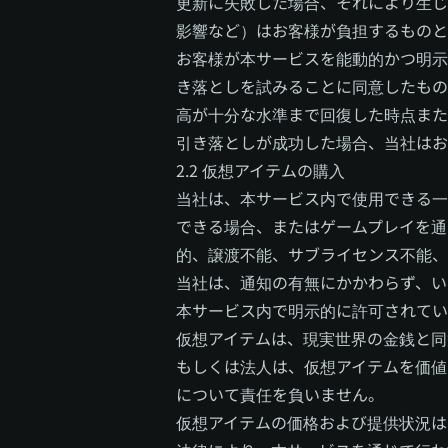
更新に失敗した場合、それにより生じ
影響など）はお客様が負担するものと
お客様が本サービスを能動的かつ明示
き落としを試みることに同意したもの
高が十分な水準まで回復した時点また
引き落としが成功した場合、当社はお
2.2 仮想アイテムの購入
当社は、本サービス内で使用できる一
できる場合、またはゲームプレイを通
的、譲渡不能、サブライセンス不能、
当社は、通知の有無にかかわらず、い
本サービス内で明示的に許可されてい
仮想アイテムは、現実世界の金銭と同
もしくは法人は、仮想アイテムを価値
について責任を負いません。
仮想アイテムの価格および提供状況は