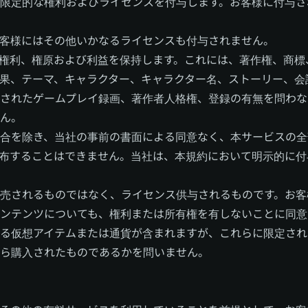
限定的な権利およびライセンスを付与します。お客様に付与さ
客様にはその他いかなるライセンスも付与されません。
権利、権原および利益を保持します。これには、著作権、商標
果、テーマ、キャラクター、キャラクター名、ストーリー、会
されたゲームプレイ録画、著作者人格権、登録の有無を問わな
ん。
合を除き、当社の事前の書面による同意なく、本サービスの全
布することはできません。当社は、本規約において明示的に付
売されるものではなく、ライセンス供与されるものです。お客
ンテンツについても、権利または所有権を有しないことに同意
る仮想アイテムまたは通貨が含まれますが、これらに限定され
ら購入されたものであるかを問いません。