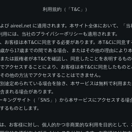
利用規約（「T&C」）
び aireel.net に適用されます。本サイト全体において、
ービスの利用には、当社のプライバシーポリシーも適用されます。
、お客様は本T&Cに同意する必要があります。本T&Cに同意す
3歳から17歳までの間である場合、またはその他の理由により本
または親権者が本T&Cを確認し、同意したことを表明するもの
でアクセスすることにより、お客様は本T&Cに同意したものと
その他の方法でアクセスすることはできません。
別途定められている場合を除き、本サービスは無料で利用また
含まれる場合があります。
トワーキングサイト（「SNS」）から本サービスにアクセスする場
意するものとします。
社は、お客様に対し、個人的かつ非商業的な利用を目的として