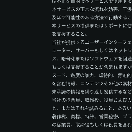
は不正な目的で本サービスを使用する
本サービスの正常な流れを妨害、干渉
及ぼす可能性のある方法で行動するこ
本サービスの提供またはサポートに使
を支援すること。
当社が提供するユーザーインターフェ
ューター、サーバーもしくはネットワ
ス、暗号化またはソフトウェアを回避
もしくは支援することが含まれますが
ヌード、過度の暴力、虐待的、脅迫的
を含む情報、コンテンツその他の素材
未承諾の情報を繰り返し投稿するなど
当社の従業員、取締役、役員およびカ
と、またはそれを試みること、あるい
著作権、商標、特許、営業秘密、プラ
の従業員、取締役もしくは役員を含む