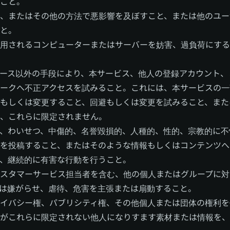
こと。
、またはその他の方法で悪影響を及ぼすこと、または他のユー
と。
用されるコンピューターまたはサーバーを妨害、過負荷にする
ース以外の手段により、本サービス、他人の登録アカウント、
ークへ不正アクセスを試みること。これには、本サービスの一
もしくは変更すること、回避もしくは変更を試みること、また
、これらに限定されません。
、わいせつ、中傷的、名誉毀損的、人種的、性的、宗教的に不
を投稿すること、またはそのような情報もしくはコンテンツへ
、継続的に有害な行動を行うこと。
スタマーサービス担当者を含む、他の個人またはグループに対
は嫌がらせ、虐待、危害を主張または扇動すること。
イバシー権、パブリシティ権、その他個人または団体の権利を
がこれらに限定されない他人になりすます素材または情報を、