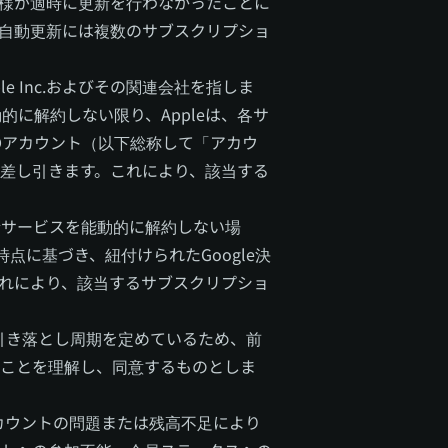
お客様が適時に更新を行わなかったことに
自動更新には複数のサブスクリプショ
le Inc.およびその関連会社を指しま
に解約しない限り、Appleは、各サ
IDアカウント（以下総称して「アカウ
差し引きます。これにより、該当する
動更新サービスを能動的に解約しない場
時点に基づき、紐付けられたGoogle決
れにより、該当するサブスクリプショ
の引き落とし周期を定めているため、前
ことを理解し、同意するものとしま
アカウントの問題または残高不足により