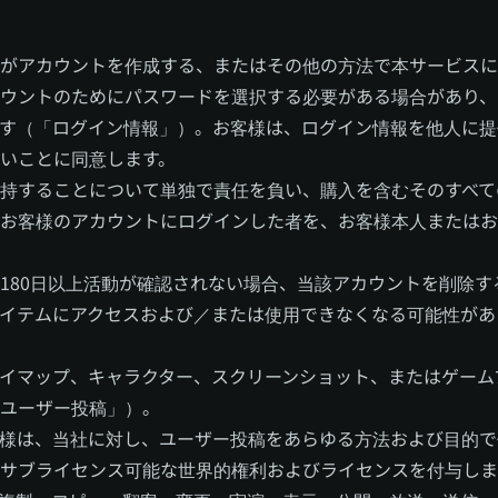
がアカウントを作成する、またはその他の方法で本サービスに
ウントのためにパスワードを選択する必要がある場合があり、
す（「ログイン情報」）。お客様は、ログイン情報を他人に提
いことに同意します。
持することについて単独で責任を負い、購入を含むそのすべて
お客様のアカウントにログインした者を、お客様本人またはお
180日以上活動が確認されない場合、当該アカウントを削除す
イテムにアクセスおよび／または使用できなくなる可能性があ
イマップ、キャラクター、スクリーンショット、またはゲーム
ユーザー投稿」）。
様は、当社に対し、ユーザー投稿をあらゆる方法および目的で
サブライセンス可能な世界的権利およびライセンスを付与しま