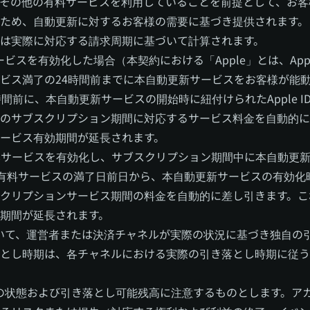
IP会員その他の有料サービスを利用していることを前提として、
ため、自動更新に対するお客様の需要に基づき提供されます。
は実際に対応する請求周期に基づいて計算されます。
て本サービスを有効化した場合（本契約における「Apple」とは、App
ビス満了の24時間前までに本自動更新サービスをお客様が能動的
間前に、本自動更新サービスの開始時に紐付けられたApple 
のサブスクリプション期間に対応するサービス料金を自動的に
ービス有効期間が延長されます。
ayを通じて本サービスを有効化し、サブスクリプション期間中に本自
ルは、有料サービスの満了日前日から、本自動更新サービスの有効化
クリプションサービス期間の料金を自動的に差し引きます。こ
期間が延長されます。
について、運営者または決済チャネルが実際の状況に基づき独自
とし時期は、各チャネルにおける実際の引き落とし時期に従う
ントの状態および引き落とし可能残高に注意するものとします。