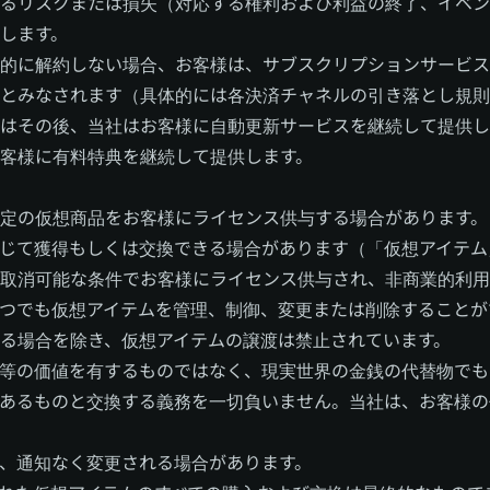
るリスクまたは損失（対応する権利および利益の終了、イベン
します。
的に解約しない場合、お客様は、サブスクリプションサービス
とみなされます（具体的には各決済チャネルの引き落とし規則
はその後、当社はお客様に自動更新サービスを継続して提供し
客様に有料特典を継続して提供します。
定の仮想商品をお客様にライセンス供与する場合があります。
じて獲得もしくは交換できる場合があります（「仮想アイテム
取消可能な条件でお客様にライセンス供与され、非商業的利用
つでも仮想アイテムを管理、制御、変更または削除することが
る場合を除き、仮想アイテムの譲渡は禁止されています。
等の価値を有するものではなく、現実世界の金銭の代替物でも
あるものと交換する義務を一切負いません。当社は、お客様の
、通知なく変更される場合があります。