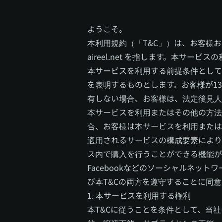
ようこそ。
本利用規約（「T&C」）は、お客様およ
aireel.net を指します。本サ
本サービスを利用する前提条件として
を表明するものとします。お客様が1
有しない場合、お客様は、法定後見人
本サービスを利用またはその他の方法
合、お客様は本サービスを利用または
適用されるサービスの構成要素により
ス内で購入を行うことができる機能が
Facebookなどのソーシャルネッ
び本T&Cの両方を遵守することに同
1. 本サービスを利用する権利
本T&Cに従うことを条件として、当