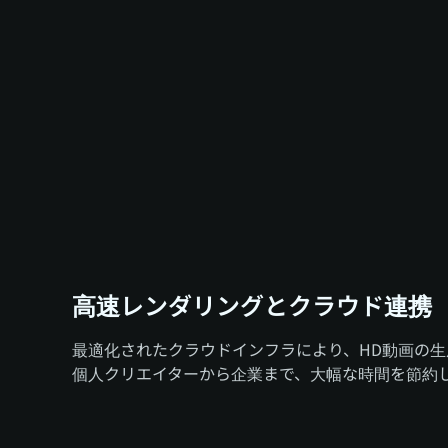
高速レンダリングとクラウド連携
最適化されたクラウドインフラにより、HD動画の
個人クリエイターから企業まで、大幅な時間を節約