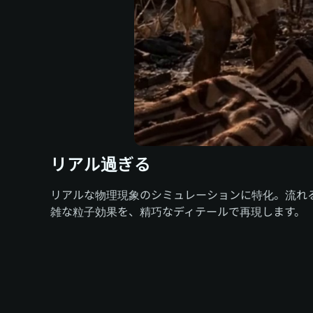
リアル過ぎる
リアルな物理現象のシミュレーションに特化。流れ
雑な粒子効果を、精巧なディテールで再現します。