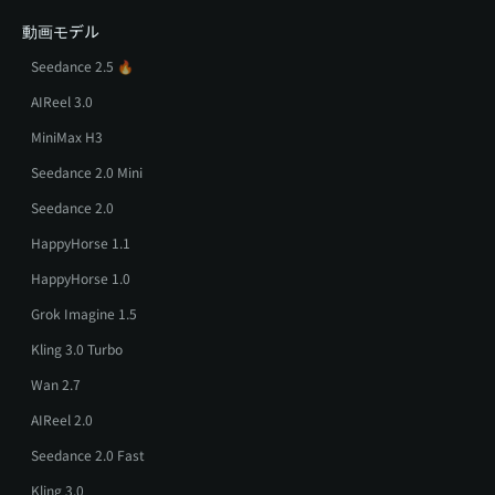
動画モデル
Seedance 2.5 🔥
AIReel 3.0
MiniMax H3
Seedance 2.0 Mini
Seedance 2.0
HappyHorse 1.1
HappyHorse 1.0
Grok Imagine 1.5
Kling 3.0 Turbo
Wan 2.7
AIReel 2.0
Seedance 2.0 Fast
Kling 3.0