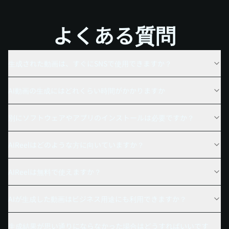
よくある質問
生成された動画は、すぐにSNSで使用できますか？
AI動画の生成にはどれくらい時間がかかりますか
別にソフトウェアやアプリのインストールは必要ですか？
AIReelはどのような方に向いていますか？
AIReelは無料で使えますか？
AIが生成した動画はビジネス用途にも利用できますか？
生成結果が思い通りにならなかった場合はどうすればいいです