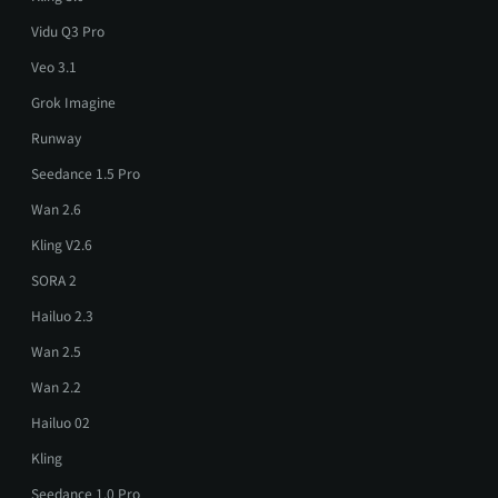
Vidu Q3 Pro
Veo 3.1
Grok Imagine
Runway
Seedance 1.5 Pro
Wan 2.6
Kling V2.6
SORA 2
Hailuo 2.3
Wan 2.5
Wan 2.2
Hailuo 02
Kling
Seedance 1.0 Pro