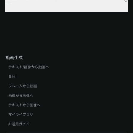
か？
動画生成
テキスト/画像から動画へ
参照
フレームから動画
画像から画像へ
テキストから画像へ
マイライブラリ
AI活用ガイド