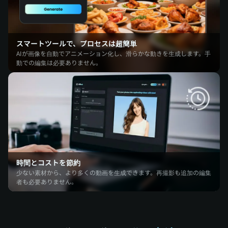
スマートツールで、プロセスは超簡単
AIが画像を自動でアニメーション化し、滑らかな動きを生成します。手
動での編集は必要ありません。
時間とコストを節約
少ない素材から、より多くの動画を生成できます。再撮影も追加の編集
者も必要ありません。