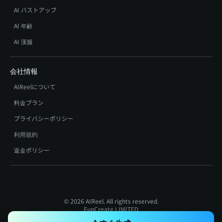
AI バストアップ
AI 年齢
AI 漢服
会社情報
AIReelについて
料金プラン
プライバシーポリシー
利用規約
返金ポリシー
© 2026 AIReel. All rights reserved.
FunCreate LIMITED
Registration Number: 76104529