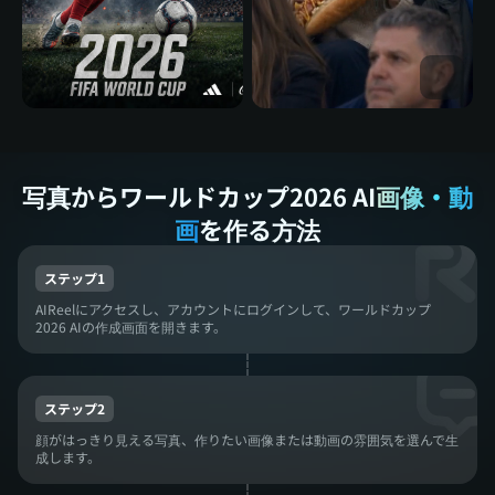
写真からワールドカップ2026 AI
画像・動
画
を作る方法
ステップ1
AIReelにアクセスし、アカウントにログインして、ワールドカップ
2026 AIの作成画面を開きます。
ステップ2
顔がはっきり見える写真、作りたい画像または動画の雰囲気を選んで生
成します。