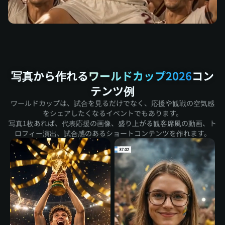
写真から作れる
ワールドカップ2026
コン
テンツ例
ワールドカップは、試合を見るだけでなく、応援や観戦の空気感
をシェアしたくなるイベントでもあります。
写真1枚あれば、代表応援の画像、盛り上がる観客席風の動画、ト
ロフィー演出、試合感のあるショートコンテンツを作れます。