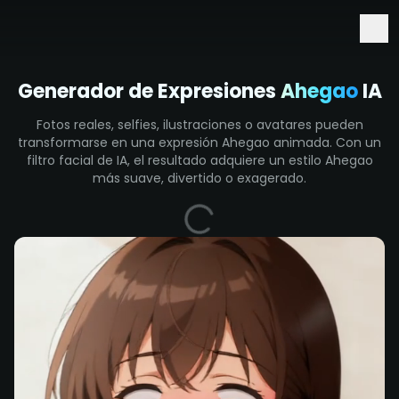
Acceso anticipado a Seedance 2.5 y Minimax H3
Generador de Expresiones
Ahegao
IA
Fotos reales, selfies, ilustraciones o avatares pueden
transformarse en una expresión Ahegao animada. Con un
filtro facial de IA, el resultado adquiere un estilo Ahegao
más suave, divertido o exagerado.