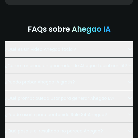
FAQs sobre
Ahegao IA
¿Qué es un video Ahegao facial?
¿Cómo funciona un generador de Ahegao facial con IA?
¿Puedo probar Ahegao IA gratis?
¿Qué prompt puedo usar para generar Ahegao IA?
¿Puedo usarlo para contenido Rule 34 Ahegao?
¿Qué pasa si el resultado no parece Ahegao?