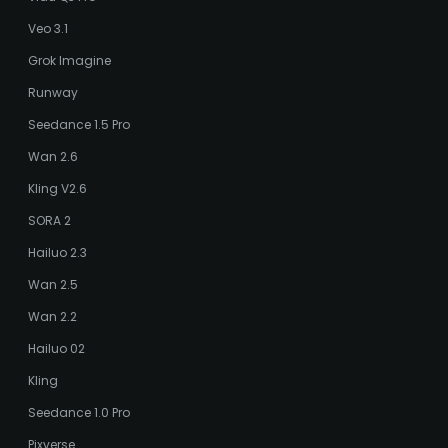
Veo 3.1
Grok Imagine
Runway
Seedance 1.5 Pro
Wan 2.6
Kling V2.6
SORA 2
Hailuo 2.3
Wan 2.5
Wan 2.2
Hailuo 02
Kling
Seedance 1.0 Pro
Pixverse