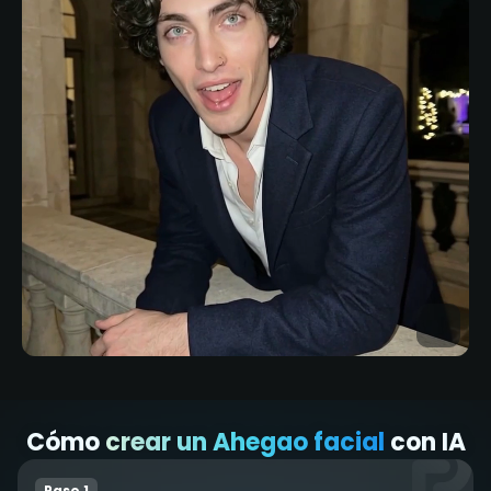
Cómo
crear un Ahegao facial
con IA
Paso 1