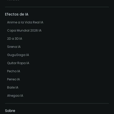
Efectos de IA
Anime a la Vida Real IA
Copa Mundial 2026 IA
2D a 3D IA
Sirena IA
GuguGaga IA
Quitar Ropa IA
Pecho IA
Perreo IA
Baile IA
Ahegao IA
Sobre