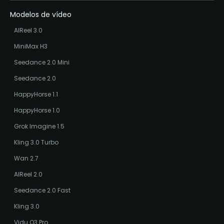
Modelos de vídeo
AIReel 3.0
MiniMax H3
Seedance 2.0 Mini
Seedance 2.0
HappyHorse 1.1
HappyHorse 1.0
Grok Imagine 1.5
Kling 3.0 Turbo
Wan 2.7
AIReel 2.0
Seedance 2.0 Fast
Kling 3.0
Vidu Q3 Pro