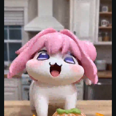
Gugu Gaga Juega Con Doro