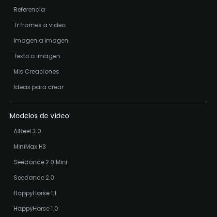
Referencia
Tr frames a video
Imagen a imagen
Texto a imagen
Mis Creaciones
Ideas para crear
Modelos de vídeo
AIReel 3.0
MiniMax H3
Seedance 2.0 Mini
Seedance 2.0
HappyHorse 1.1
HappyHorse 1.0