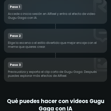
Paso 1
Accede o inicia sesión en AIReel y entra al efecto de video
Gugu Gaga con IA.
Paso 2
Elige la escena o el estilo divertido que mejor encaje con el
meme que quieres crear.
Paso 3
Previsualiza y exporta el clip corto de Gugu Gaga. Después
puedes explorar más efectos de AIReel.
Qué puedes hacer con videos Gugu
Gaga con IA