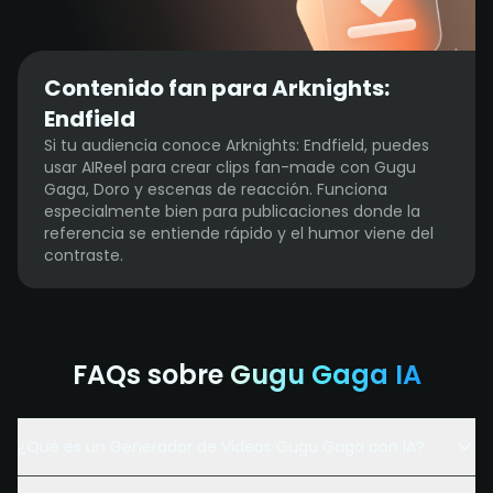
Contenido fan para Arknights:
Endfield
Si tu audiencia conoce Arknights: Endfield, puedes
usar AIReel para crear clips fan-made con Gugu
Gaga, Doro y escenas de reacción. Funciona
especialmente bien para publicaciones donde la
referencia se entiende rápido y el humor viene del
contraste.
FAQs sobre
Gugu Gaga IA
¿Qué es un Generador de Videos Gugu Gaga con IA?