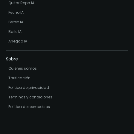
Quitar Ropa IA
Pecho IA
Perreo IA
Baile IA
Ahegao IA
Sobre
Quiénes somos
Tarificación
Política de privacidad
Términos y condiciones
Política de reembolsos