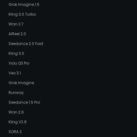
Grok Imagine 1.5
Kling 3.0 Turbo
Wan 2.7
AIReel 2.0
Seedance 2.0 Fast
Kling 3.0
Vidu Q3 Pro
Veo 3.1
Grok Imagine
Runway
Seedance 1.5 Pro
Wan 2.6
Kling V2.6
SORA 2