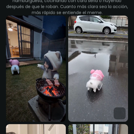
hamburguesa, cocinando con cara seria o huyendo
después de que le roban. Cuanto más clara sea la acción,
más rápido se entiende el meme.