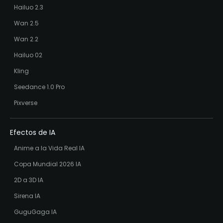
Hailuo 2.3
Wan 2.5
Wan 2.2
Hailuo 02
Kling
Seedance 1.0 Pro
Pixverse
Efectos de IA
Anime a la Vida Real IA
Copa Mundial 2026 IA
2D a 3D IA
Sirena IA
GuguGaga IA