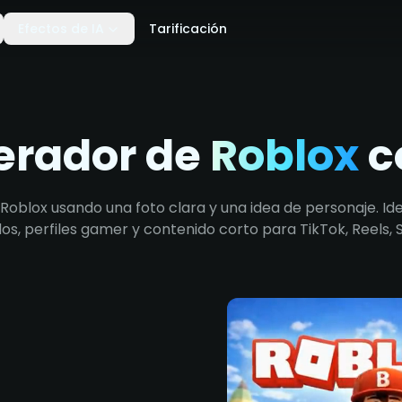
Efectos de IA
Tarificación
erador de
Roblox
c
Roblox usando una foto clara y una idea de personaje. Id
idos, perfiles gamer y contenido corto para TikTok, Reels, 