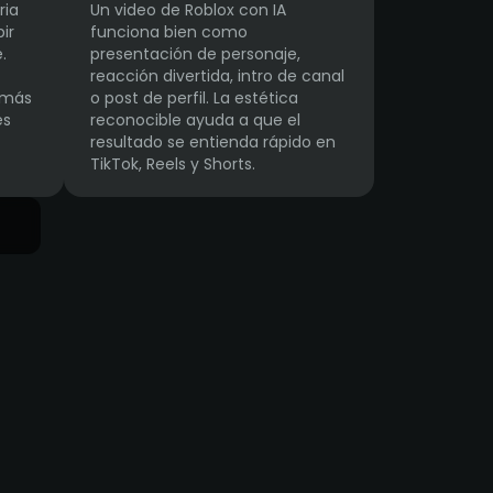
ria
Un video de Roblox con IA
ir
funciona bien como
.
presentación de personaje,
reacción divertida, intro de canal
 más
o post de perfil. La estética
es
reconocible ayuda a que el
resultado se entienda rápido en
TikTok, Reels y Shorts.