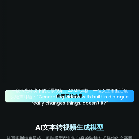
一段低光环境下的近景视频，ASMR风格，一位女主播贴近镜
免费开始使用
头轻声耳语：“Generating videos with built in dialogue
really changes things, doesn't it?”
AI文本转视频生成模型
从写实到特色风格，每种模型都能以自身的独特方式将你的文字脚