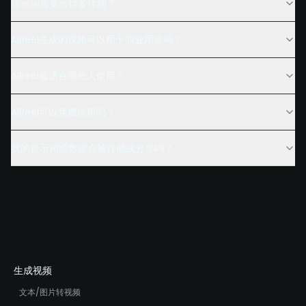
提示词需要写得多详细？
AIReel生成的视频可以用于商业用途吗？
AIReel最适合哪些人使用？
AIReel可以免费使用吗？
我的提示词或数据会被存储或分享吗？
生成视频
文本/图片转视频