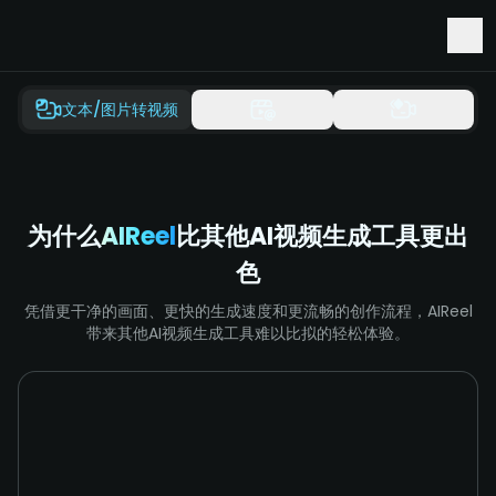
抢先体验 Seedance 2.5 和 Minimax H3
文本/图片转视频
为什么
AIReel
比其他AI视频生成工具更出
色
凭借更干净的画面、更快的生成速度和更流畅的创作流程，AIReel
带来其他AI视频生成工具难以比拟的轻松体验。