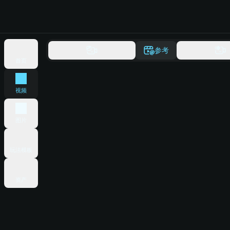
参考
首页
视频
图片
玩法模板
资产