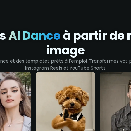
os
AI Dance
à partir de 
image
ce et des templates prêts à l’emploi. Transformez vos 
Instagram Reels et YouTube Shorts.