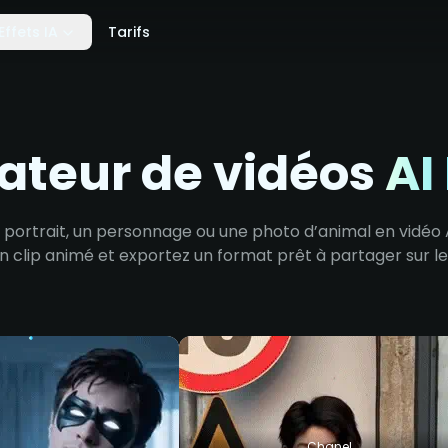
Effets IA
Tarifs
ateur de vidéos
AI
ortrait, un personnage ou une photo d’animal en vidéo 
n clip animé et exportez un format prêt à partager sur le
Chanel