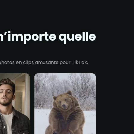
n’importe quelle
photos en clips amusants pour TikTok,