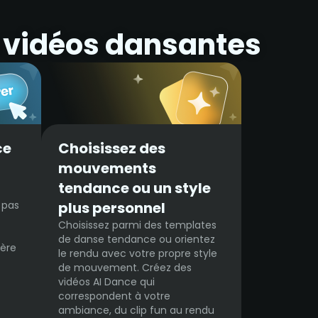
 vidéos dansantes
ce
Choisissez des
mouvements
tendance ou un style
 pas
plus personnel
Choisissez parmi des templates
de danse tendance ou orientez
ière
le rendu avec votre propre style
de mouvement. Créez des
vidéos AI Dance qui
correspondent à votre
ambiance, du clip fun au rendu