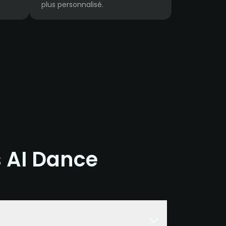
plus personnalisé.
s AI Dance