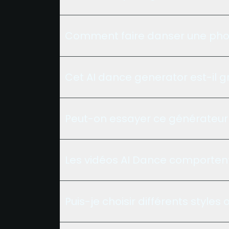
Comment faire danser une photo
Cet AI dance generator est-il gr
Peut-on essayer ce générateur
Les vidéos AI Dance comportent-
Puis-je choisir différents style