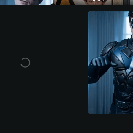
se Cavalona