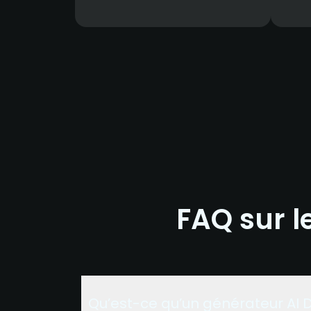
FAQ sur l
Qu’est-ce qu’un générateur AI 