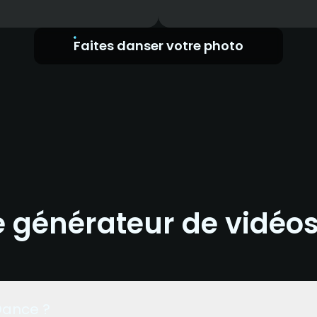
Faites danser votre photo
e générateur de vidéo
Dance ?