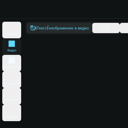
Текст/изображение в видео
Главная
Видео
Изображение
Инструменты
Эффекты
Активы