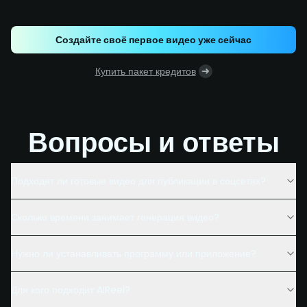
Создайте своё первое видео уже сейчас
Купить пакет кредитов
Вопросы и ответы
Подходят ли готовые видео для публикации в соцсетях?
Сколько времени занимает генерация видео?
Нужно ли устанавливать программу или приложение?
Для кого подходит AIReel?