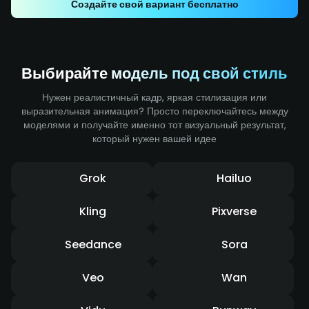
Создайте свой вариант бесплатно
усиливают ощущение удара и передают мощную
динамику движения.Выбирайте модель под свой
стиль
Выбирайте модель под свой стиль
Нужен реалистичный кадр, яркая стилизация или
выразительная анимация? Просто переключайтесь между
моделями и получайте именно тот визуальный результат,
который нужен вашей идее
Grok
Hailuo
Kling
Pixverse
Seedance
Sora
Veo
Wan