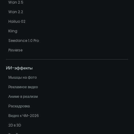
Wan 2.5
Wan 2.2
Hailuo 02
Kling
Seedance 1.0 Pro
Pixverse
ИИ-эффекты
Мышцы на фото
Рекламное видео
Аниме в реализм
Раскадровка
Видео к ЧМ-2026
2D в 3D