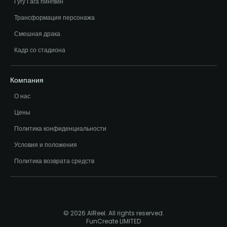
Гугу Гага пингвин
Трансформация персонажа
Смешная драка
Кадр со стадиона
Компания
О нас
Цены
Политика конфиденциальности
Условия и положения
Политика возврата средств
© 2026 AIReel. All rights reserved.
FunCreate LIMITED