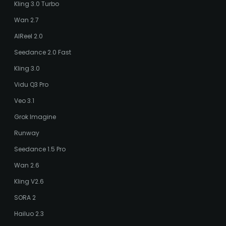
Kling 3.0 Turbo
Wan 2.7
AIReel 2.0
Seedance 2.0 Fast
Kling 3.0
Vidu Q3 Pro
Veo 3.1
Grok Imagine
Runway
Seedance 1.5 Pro
Wan 2.6
Kling V2.6
SORA 2
Hailuo 2.3