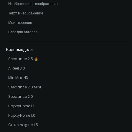
Изображение в изображение
Текст в изображение
Мои творения
Блог для авторов
Видеомодели
Seedance 2.5 🔥
AIReel 3.0
MiniMax H3
Seedance 2.0 Mini
Seedance 2.0
HappyHorse 1.1
HappyHorse 1.0
Grok Imagine 1.5