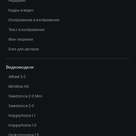
Референс
Кадры в видео
Изображение в изображение
Текст в изображение
Мои творения
Блог для авторов
Видеомодели
AIReel 3.0
MiniMax H3
Seedance 2.0 Mini
Seedance 2.0
HappyHorse 1.1
HappyHorse 1.0
Grok Imagine 1.5