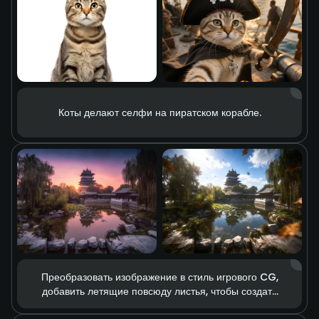
Коты делают селфи на пиратском корабле.
Преобразовать изображение в стиль игрового CG,
добавить летящие повсюду листья, чтобы создать
ощущение скорости и сильный визуальный