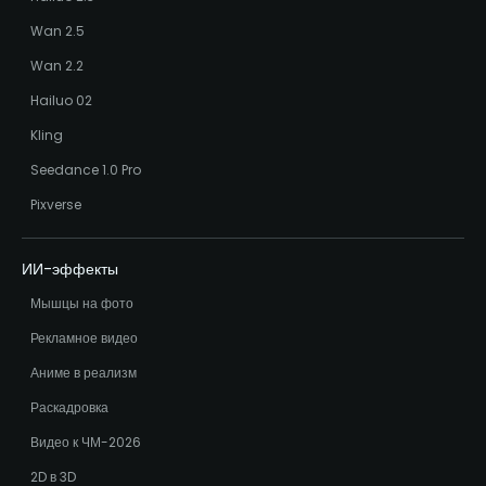
Wan 2.5
Wan 2.2
Hailuo 02
Kling
Seedance 1.0 Pro
Pixverse
ИИ-эффекты
Мышцы на фото
Рекламное видео
Аниме в реализм
Раскадровка
Видео к ЧМ-2026
2D в 3D