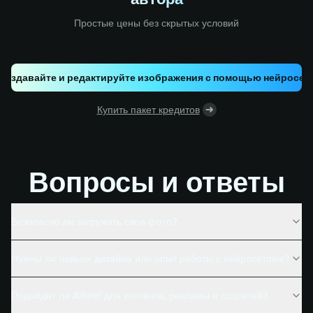
Простые цены без скрытых условий
Создавайте и редактируйте изображения с помощью нейросет
Купить пакет кредитов
Вопросы и ответы
Безопасно ли загружать свои фото?
Нужны ли навыки дизайна или опыт работы с нейросетями?
Подойдёт ли AIReel для контента, рекламы и соцсетей?