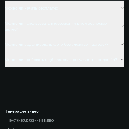
Можно ли начать бесплатно?
Можно ли использовать изображения в коммерческих
целях?
Можно ли редактировать фото без сложных настроек?
Можно ли пробовать ещё раз, если результат не подошёл?
Генерация видео
Текст/изображение в видео