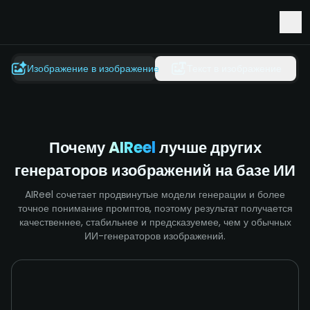
Ранний доступ к Seedance 2.5 и Minimax H3
Изображение в изображение
Текст в изображение
Почему
AIReel
лучше других
генераторов изображений на базе ИИ
AIReel сочетает продвинутые модели генерации и более
точное понимание промптов, поэтому результат получается
качественнее, стабильнее и предсказуемее, чем у обычных
ИИ-генераторов изображений.