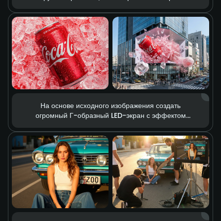
машины едут как по шоссе.
На основе исходного изображения создать
огромный Г-образный LED-экран с эффектом
naked-eye 3D, на котором воспроизводится
объёмная анимация банки напитка.