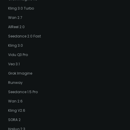
Kling 3.0 Turbo
Wan 2.7
AIReel 2.0
Seedance 2.0 Fast
Kling 3.0
Vidu Q3 Pro
Veo 3.1
Grok Imagine
Runway
Seedance 1.5 Pro
Wan 2.6
Kling V2.6
SORA 2
Hailuo 2.3