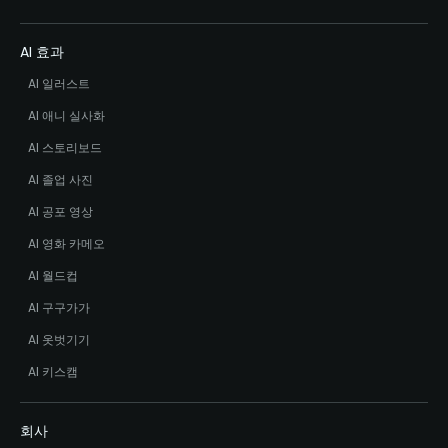
AI 효과
AI 일러스트
AI 애니 실사화
AI 스토리보드
AI 졸업 사진
AI 공포 영상
AI 영화 카메오
AI 월드컵
AI 구구가가
AI 옷벗기기
AI 키스캠
회사