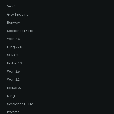
Veo 3.1
Grok Imagine
Runway
Seedance 1.5 Pro
Wan 2.6
Kling V2.6
SORA 2
Hailuo 2.3
Wan 2.5
Wan 2.2
Hailuo 02
Kling
Seedance 1.0 Pro
Pixverse