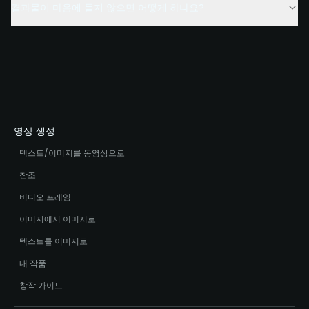
결과물이 마음에 들지 않으면 어떻게 하나요?
영상 생성
텍스트/이미지를 동영상으로
참조
비디오 프레임
이미지에서 이미지로
텍스트를 이미지로
내 작품
창작 가이드