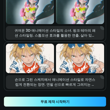
터 액션 영화의 한 장면 같은 분위기.
귀여운 3D 애니메이션 스타일의 소녀. 핑크 테마의 패
션 스타일링. 스톱모션 효과를 활용한 연출. 살아 있는
듯 공중에 떠다니는 하트 모양 액세서리와 의상 아이템
들. 부드러운 스튜디오 조명, 선명하고 생동감 있는 컬
러, 몽환적이고 달콤하며 에너지 넘치는 패션 무드.
손으로 그린 스케치에서 애니메이션 스타일로 자연스
럽게 전환되는 장면. 연필 선으로 빠르게 그려지는 역
동적인 킥 동작. 정확하게 탄산음료 캔을 타격하는 순
간. 스피드 라인과 모션 블러 효과, 강렬한 타격감. 폭발
적인 속도감과 다이내믹한 에너지.
무료 제작 시작하기