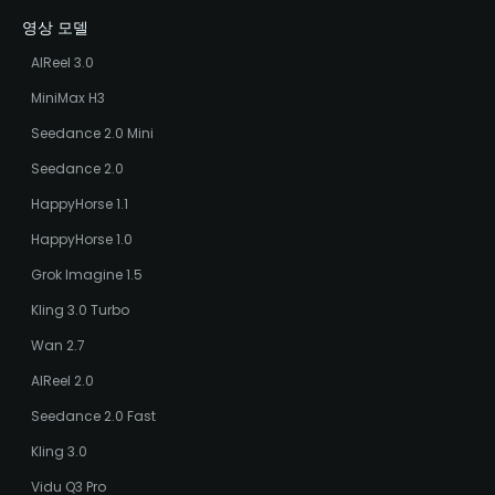
영상 모델
AIReel 3.0
MiniMax H3
Seedance 2.0 Mini
Seedance 2.0
HappyHorse 1.1
HappyHorse 1.0
Grok Imagine 1.5
Kling 3.0 Turbo
Wan 2.7
AIReel 2.0
Seedance 2.0 Fast
Kling 3.0
Vidu Q3 Pro