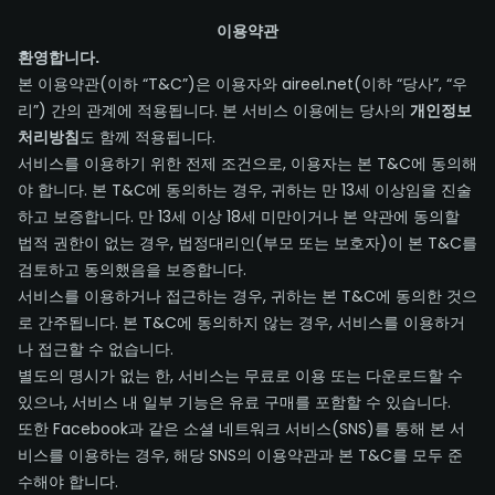
이용약관
환영합니다.
본 이용약관(이하 “T&C”)은 이용자와 aireel.net(이하 “당사”, “우
리”) 간의 관계에 적용됩니다. 본 서비스 이용에는 당사의
개인정보
처리방침
도 함께 적용됩니다.
서비스를 이용하기 위한 전제 조건으로, 이용자는 본 T&C에 동의해
야 합니다. 본 T&C에 동의하는 경우, 귀하는 만 13세 이상임을 진술
하고 보증합니다. 만 13세 이상 18세 미만이거나 본 약관에 동의할
법적 권한이 없는 경우, 법정대리인(부모 또는 보호자)이 본 T&C를
검토하고 동의했음을 보증합니다.
서비스를 이용하거나 접근하는 경우, 귀하는 본 T&C에 동의한 것으
로 간주됩니다. 본 T&C에 동의하지 않는 경우, 서비스를 이용하거
나 접근할 수 없습니다.
별도의 명시가 없는 한, 서비스는 무료로 이용 또는 다운로드할 수
있으나, 서비스 내 일부 기능은 유료 구매를 포함할 수 있습니다.
또한 Facebook과 같은 소셜 네트워크 서비스(SNS)를 통해 본 서
비스를 이용하는 경우, 해당 SNS의 이용약관과 본 T&C를 모두 준
수해야 합니다.