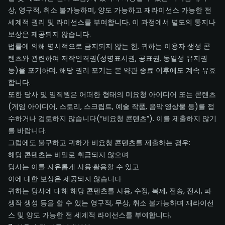
상, 영구적, 취소 불가능하며, 양도 가능하고 재라이선스 가능한 전
세계적 권리 및 라이선스를 부여합니다. 이 과정에서 별도의 통지나
보상은 제공되지 않습니다.
법률에 의해 명시적으로 금지되지 않는 한, 귀하는 이용자 생성 콘
텐츠와 관련하여 저작인격권(성명표시권, 공표권, 동일성 유지권
등)을 포기하며, 해당 권리 포기는 본 약관 종료 이후에도 계속 유효
합니다.
또한 당사 및 임직원은 어떠한 형태의 미요청 아이디어 또는 콘텐츠
(게임 아이디어, 스토리, 스크립트, 예술 작품, 음악·영상물 등)를 접
수하거나 검토하지 않습니다(“비요청 콘텐츠”). 이를 제출하지 않기
를 바랍니다.
그럼에도 불구하고 귀하가 비요청 콘텐츠를 제출하는 경우:
해당 콘텐츠는 비밀로 취급되지 않으며
당사는 이를 자유롭게 사용·활용할 수 있고
이에 대한 보상은 제공되지 않습니다
귀하는 당사에 대해 해당 콘텐츠를 사용, 수정, 복제, 전송, 전시, 파
생작 생성 등을 할 수 있는 영구적, 무상, 취소 불가능하며 재라이선
스 및 양도 가능한 전 세계적 라이선스를 부여합니다.