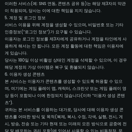
이러한 서비스(예: SNS 연동, 콘텐츠 공유 등)는 해당 제3자의 약관
이 적용되며, 당사는 이에 대한 책임을 지지 않습니다.
5. 계정 및 로그인 정보
서비스 이용을 위해 계정을 생성할 수 있으며, 비밀번호 또는 기타
인증정보(“로그인 정보”)가 요구될 수 있습니다.
이용자는 로그인 정보를 제3자에게 공유하거나 계정을 타인에게 사
용하게 해서는 안 됩니다. 모든 계정 활동에 대한 책임은 이용자에
게 있습니다.
당사는 180일 이상 비활성 상태인 계정을 삭제할 수 있으며, 이 경우
해당 계정의 가상 아이템은 복구 및 환불되지 않습니다.
6. 이용자 생성 콘텐츠
본 서비스는 이용자가 콘텐츠를 생성할 수 있도록 허용할 수 있으
며, 여기에는 게임 플레이 맵, 캐릭터, 스크린샷 또는 게임 플레이 영
상 등이 포함되나 이에 한정되지 않습니다(이하 “이용자 생성 콘텐
츠”).
귀하는 본 서비스를 이용하는 대가로, 당사에 대해 이용자 생성 콘
텐츠를 어떠한 방식 및 목적(복제, 복사, 수정, 각색, 실행, 전시, 게
시, 방송, 전송 또는 기타 현재 또는 미래의 모든 방식으로 공중에 전
달 및 배포하는 권리 포함)에 있어서 사용할 수 있는 비독점적, 무