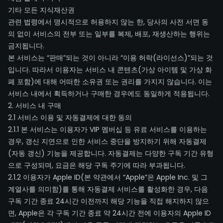
기타 모든 지식재산권
관련 법령에서 명시적으로 허용하지 않는 한, 당사의 사전 서면 동
의 없이 서비스의 전부 또는 일부를 복제, 배포, 재생산하는 행위는
금지됩니다.
본 서비스는 “판매”되는 것이 아니라 “이용 허락(라이선스)”되는 것
입니다. 따라서 이용자는 서비스 내 콘텐츠(가상 아이템 및 가상 화
폐 포함)에 대해 어떠한 소유권 또는 권리를 가지지 않습니다. 이는
서비스 내에서 획득하거나 구매한 경우에도 동일하게 적용됩니다.
2. 서비스 내 구매
2.1 서비스 이용 및 자동결제에 대한 동의
2.1.1 본 서비스는 이용자가 VIP 멤버십 등 유료 서비스를 이용하는
경우, 갱신 지연으로 인한 서비스 중단을 방지하기 위해 자동결제
(자동 갱신) 기능을 제공합니다. 자동결제는 다양한 구독 기간 유형
으로 구성되며, 요금은 해당 구독 주기에 따라 부과됩니다.
2.1.2 이용자가 Apple ID(본 약관에서 “Apple”은 Apple Inc. 및 그
계열사를 의미함)를 통해 자동결제 서비스를 활성화한 경우, 다음
구독 기간 종료 24시간 이전까지 해당 기능을 직접 해지하지 않으
면, Apple은 각 구독 기간 종료 약 24시간 전에 이용자의 Apple ID