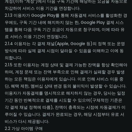
계정(이하 “계정”)에서 다음 구독 기간에 해당하는 요금을 자동으로
차감하여 서비스 이용 기간을 연장합니다.
2.1.3 이용자가 Google Play를 통해 자동결제 서비스를 활성화한 경
우에도, 구독 기간 내에 해지하지 않는 한, Google Play 결제 시스
템을 통해 다음 구독 기간 요금이 자동으로 청구되며, 이에 따라 유
료 서비스 이용 기간이 연장됩니다.
2.1.4 이용자는 각 결제 채널(Apple, Google 등)의 정책 또는 운영
방식에 따라 실제 결제 시점이 달라질 수 있음을 이해하고 이에 동
의합니다.
2.1.5 또한 이용자는 계정 상태 및 결제 가능한 잔액을 항상 확인해야
하며, 계정 문제 또는 잔액 부족으로 인해 결제가 실패할 경우 발생
하는 모든 책임은 이용자에게 있습니다. 이로 인해 서비스 이용 중
단, 혜택 제한, 멤버십 상태 변경 등의 불이익이 발생할 수 있습니다.
이용자가 자동결제를 명시적으로 해지하지 않는 경우, 당사는 일정
기간 동안 반복적으로 결제를 시도할 수 있으며(구체적인 기준은
각 결제 채널 정책에 따름), 잔액이 충족되는 시점에 자동결제가 이
루어질 수 있습니다. 결제가 완료되는 경우, 해당 시점부터 유료 서
비스가 다시 제공됩니다.
2.2 가상 아이템 구매