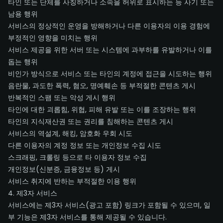
타인 또는 단체를 사칭하거나 소속을 허위로 표시하는 등 사기 또는
남용 행위
서비스의 정상적인 운영을 방해하거나 다른 이용자의 이용 경험에
부정적인 영향을 미치는 행위
서비스 제공을 위한 서버 또는 시스템에 과부하를 유발하거나 이를
돕는 행위
비인가 방식으로 서비스 또는 타인의 계정에 접근을 시도하는 행위
음란물, 과도한 폭력, 혐오, 명예훼손 등 부적절한 콘텐츠 게시
반복적인 스팸 또는 악성 게시 행위
타인에 대한 괴롭힘, 위협, 피해 유발 또는 이를 조장하는 행위
타인의 지식재산권 또는 권리를 침해하는 콘텐츠 게시
서비스의 역설계, 해킹, 암호화 우회 시도
다른 이용자의 계정 정보 또는 개인정보 수집 시도
스크래핑, 크롤링 등으로 타 이용자 정보 수집
개인정보(신분증, 금융정보 등) 게시
서비스 취지에 반하는 부적절한 이용 행위
4. 제3자 서비스
서비스에는 제3자 서비스(광고 포함) 링크가 포함될 수 있으며, 일
부 기능은 제3자 서비스를 통해 제공될 수 있습니다.