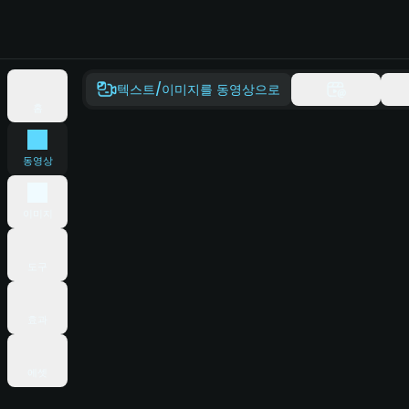
텍스트/이미지를 동영상으로
홈
동영상
이미지
도구
효과
에셋