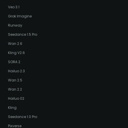
Veo 3.1
Grok Imagine
Runway
Seedance 1.5 Pro
Wan 2.6
Kling V2.6
SORA 2
Hailuo 2.3
Wan 2.5
Wan 2.2
Hailuo 02
Kling
Seedance 1.0 Pro
Pixverse