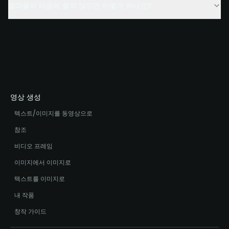
결과물이 마음에 들지 않으면 어떻게 하나요?
영상 생성
텍스트/이미지를 동영상으로
참조
비디오 프레임
이미지에서 이미지로
텍스트를 이미지로
내 작품
창작 가이드