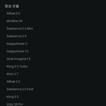
영상 모델
AIReel 3.0
MiniMax H3
Seedance 2.0 Mini
Seedance 2.0
HappyHorse 1.1
HappyHorse 1.0
Grok Imagine 1.5
Kling 3.0 Turbo
Wan 2.7
AIReel 2.0
Seedance 2.0 Fast
Kling 3.0
Vidu Q3 Pro