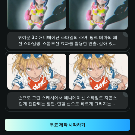
터 액션 영화의 한 장면 같은 분위기.
귀여운 3D 애니메이션 스타일의 소녀. 핑크 테마의 패
션 스타일링. 스톱모션 효과를 활용한 연출. 살아 있는
듯 공중에 떠다니는 하트 모양 액세서리와 의상 아이템
들. 부드러운 스튜디오 조명, 선명하고 생동감 있는 컬
러, 몽환적이고 달콤하며 에너지 넘치는 패션 무드.
손으로 그린 스케치에서 애니메이션 스타일로 자연스
럽게 전환되는 장면. 연필 선으로 빠르게 그려지는 역
동적인 킥 동작. 정확하게 탄산음료 캔을 타격하는 순
간. 스피드 라인과 모션 블러 효과, 강렬한 타격감. 폭발
적인 속도감과 다이내믹한 에너지.
무료 제작 시작하기