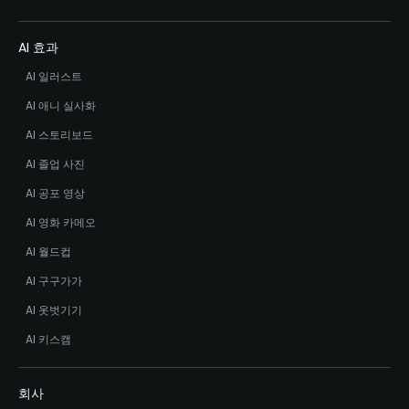
AI 효과
AI 일러스트
AI 애니 실사화
AI 스토리보드
AI 졸업 사진
AI 공포 영상
AI 영화 카메오
AI 월드컵
AI 구구가가
AI 옷벗기기
AI 키스캠
회사