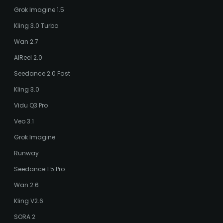
Grok Imagine 1.5
Kling 3.0 Turbo
Wan 2.7
AIReel 2.0
Seedance 2.0 Fast
Kling 3.0
Vidu Q3 Pro
Veo 3.1
Grok Imagine
Runway
Seedance 1.5 Pro
Wan 2.6
Kling V2.6
SORA 2