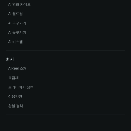
AI 영화 카메오
AI 월드컵
AI 구구가가
AI 옷벗기기
AI 키스캠
회사
AIReel 소개
요금제
프라이버시 정책
이용약관
환불 정책