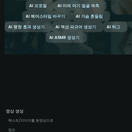
AI 프로필
AI 미래 아기 얼굴 예측
AI 헤어스타일 바꾸기
AI 가슴 흔들림
AI 팽창 효과 생성기
AI 액션 피규어 생성기
AI 허그
AI ASMR 생성기
영상 생성
텍스트/이미지를 동영상으로
참조