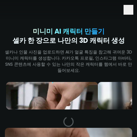
Seedance 2.5 및 Minimax H3를 먼저 사용해 보세요
미니미 AI 캐릭터 만들기
셀카 한 장으로 나만의 3D 캐릭터 생성
셀카나 인물 사진을 업로드하면 AI가 얼굴 특징을 참고해 귀여운 3D
미니미 캐릭터를 생성합니다. 카카오톡 프로필, 인스타그램 아바타,
SNS 콘텐츠에 사용할 수 있는 나만의 작은 캐릭터를 웹에서 바로 만
들어보세요.
화