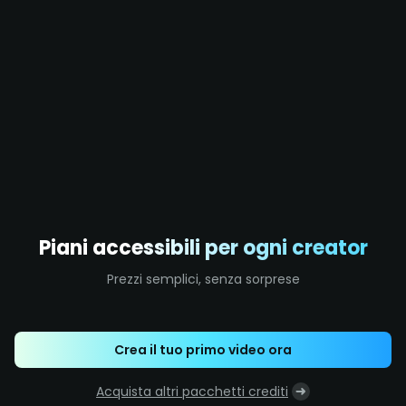
Piani accessibili per ogni creator
Prezzi semplici, senza sorprese
Crea il tuo primo video ora
Acquista altri pacchetti crediti