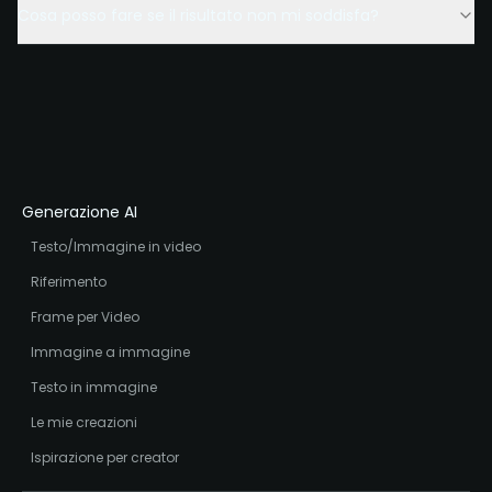
Cosa posso fare se il risultato non mi soddisfa?
Generazione AI
Testo/Immagine in video
Riferimento
Frame per Video
Immagine a immagine
Testo in immagine
Le mie creazioni
Ispirazione per creator