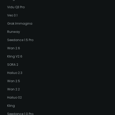
Vidu Q3 Pro
Veo 3.1
Grok Immagina
Runway
Seedance 1.5 Pro
Wan 2.6
Kling V2.6
SORA 2
Hailuo 2.3
Wan 2.5
Wan 2.2
Hailuo 02
Kling
Seedance 1.0 Pro