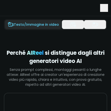
Accesso anticipato a Seedance 2.5 e Minimax H3
Testo/Immagine in video
Perché
AIReel
si distingue dagli altri
generatori video AI
Senza prompt complessi, montaggi pesanti o lunghe
attese: AIReel offre ai creator un'esperienza di creazione
video più rapida, chiara e intuitiva, con prova gratuita,
rispetto ad altri generatori video AI.