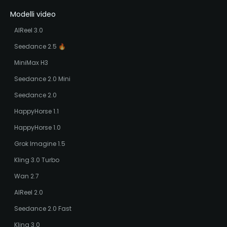
Modelli video
AIReel 3.0
Seedance 2.5 🔥
MiniMax H3
Seedance 2.0 Mini
Seedance 2.0
HappyHorse 1.1
HappyHorse 1.0
Grok Imagine 1.5
Kling 3.0 Turbo
Wan 2.7
AIReel 2.0
Seedance 2.0 Fast
Kling 3.0