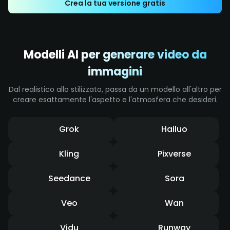
Crea la tua versione gratis
blur accentuano l'impatto intenso e la
sensazione dinamica di rapidità.
Modelli AI per generare video da
immagini
Dal realistico allo stilizzato, passa da un modello all'altro per
creare esattamente l'aspetto e l'atmosfera che desideri.
Grok
Hailuo
Kling
Pixverse
Seedance
Sora
Veo
Wan
Vidu
Runway