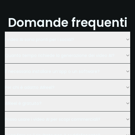
Domande frequenti
I video AI sono pronti per i social?
Quanto tempo richiede la generazione dei video AI?
È necessario installare un’app o un software?
Per chi è adatto AIReel?
AIReel è gratuito?
Posso usare i video AI per scopi commerciali?