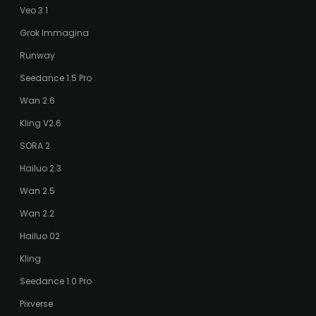
Veo 3.1
Grok Immagina
Runway
Seedance 1.5 Pro
Wan 2.6
Kling V2.6
SORA 2
Hailuo 2.3
Wan 2.5
Wan 2.2
Hailuo 02
Kling
Seedance 1.0 Pro
Pixverse