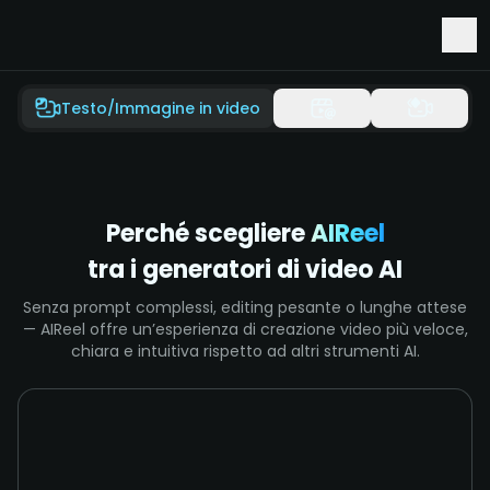
Seedance 2.5 sta arrivando su AIReel
Testo/Immagine in video
Perché scegliere
AIReel
tra i generatori di video AI
Senza prompt complessi, editing pesante o lunghe attese
— AIReel offre un’esperienza di creazione video più veloce,
chiara e intuitiva rispetto ad altri strumenti AI.