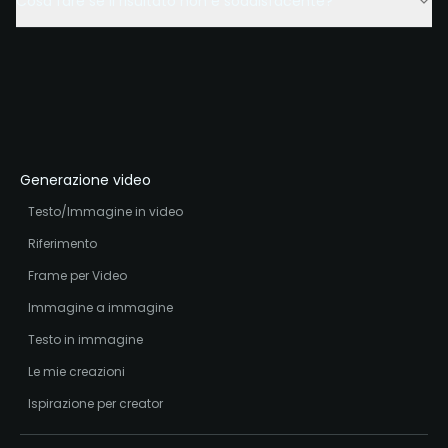
Cosa fare se il risultato non è soddisfacente?
Generazione video
Testo/Immagine in video
Riferimento
Frame per Video
Immagine a immagine
Testo in immagine
Le mie creazioni
Ispirazione per creator