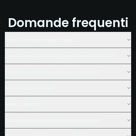
Domande frequenti
I video AI sono pronti per i social?
Quanto tempo richiede la generazione dei video AI?
È necessario installare un’app o un software?
Per chi è adatto AIReel?
AIReel è gratuito?
Posso usare i video AI per scopi commerciali?