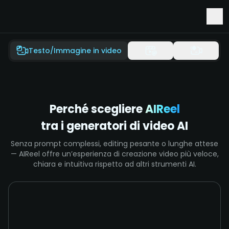
Accesso anticipato a Seedance 2.5 e Minimax H3
Testo/Immagine in video
Perché scegliere
AIReel
tra i generatori di video AI
Senza prompt complessi, editing pesante o lunghe attese
— AIReel offre un’esperienza di creazione video più veloce,
chiara e intuitiva rispetto ad altri strumenti AI.