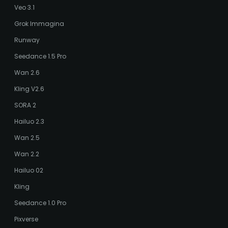
Veo 3.1
Grok Immagina
Runway
Seedance 1.5 Pro
Wan 2.6
Kling V2.6
SORA 2
Hailuo 2.3
Wan 2.5
Wan 2.2
Hailuo 02
Kling
Seedance 1.0 Pro
Pixverse