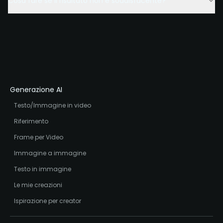
Cosa fare se il risultato non è soddisfacente?
Generazione AI
Testo/Immagine in video
Riferimento
Frame per Video
Immagine a immagine
Testo in immagine
Le mie creazioni
Ispirazione per creator