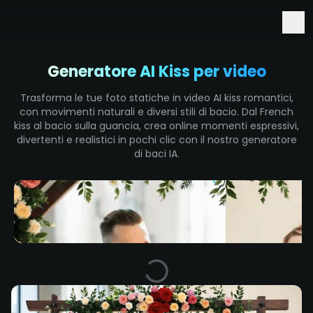
Accesso anticipato a Seedance 2.5 e Minimax H3
Generatore AI Kiss per video
Trasforma le tue foto statiche in video AI kiss romantici,
con movimenti naturali e diversi stili di bacio. Dal French
kiss al bacio sulla guancia, crea online momenti espressivi,
divertenti e realistici in pochi clic con il nostro generatore
di baci IA.