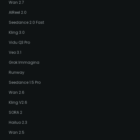
Wan 2.7
AIReel 2.0
Seedance 2.0 Fast
Kling 3.0
Vidu Q3 Pro
Veo 3.1
Grok Immagina
Runway
Seedance 1.5 Pro
Wan 2.6
Kling V2.6
SORA 2
Hailuo 2.3
Wan 2.5