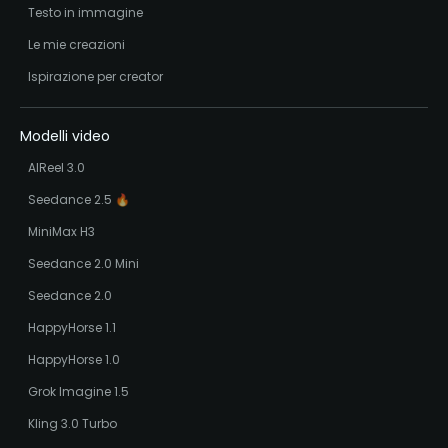
Testo in immagine
Le mie creazioni
Ispirazione per creator
Modelli video
AIReel 3.0
Seedance 2.5 🔥
MiniMax H3
Seedance 2.0 Mini
Seedance 2.0
HappyHorse 1.1
HappyHorse 1.0
Grok Imagine 1.5
Kling 3.0 Turbo