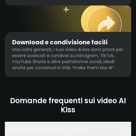
Download e condivisione facili
Una volta generati, i tuoi video AI kiss sono pronti per
essere scaricati e condivisi su Instagram, TikTok,
YouTube Shorts e altre piattaforme social, ideali
anche per contenuti in stile “make them kiss AI”.
Domande frequenti sui video AI
Kiss
Il generatore AI Kiss di AIReel è gratuito?