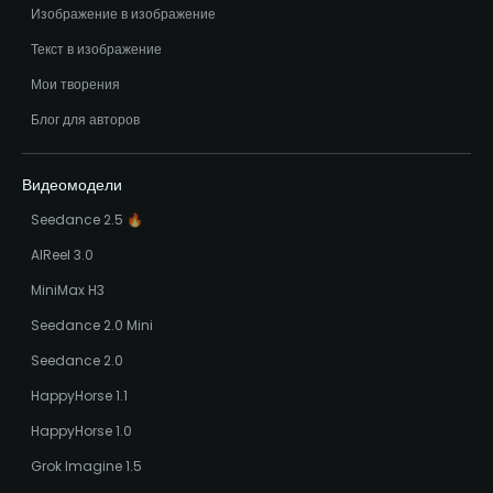
Изображение в изображение
Текст в изображение
Мои творения
Блог для авторов
Видеомодели
Seedance 2.5 🔥
AIReel 3.0
MiniMax H3
Seedance 2.0 Mini
Seedance 2.0
HappyHorse 1.1
HappyHorse 1.0
Grok Imagine 1.5