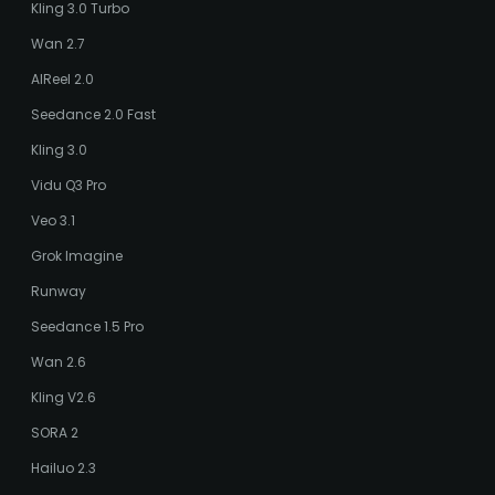
Kling 3.0 Turbo
Wan 2.7
AIReel 2.0
Seedance 2.0 Fast
Kling 3.0
Vidu Q3 Pro
Veo 3.1
Grok Imagine
Runway
Seedance 1.5 Pro
Wan 2.6
Kling V2.6
SORA 2
Hailuo 2.3