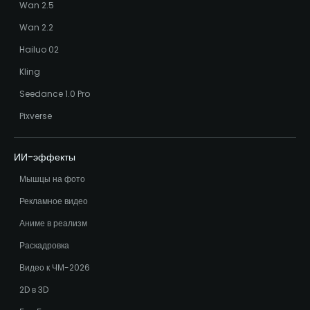
Wan 2.5
Wan 2.2
Hailuo 02
Kling
Seedance 1.0 Pro
Pixverse
ИИ-эффекты
Мышцы на фото
Рекламное видео
Аниме в реализм
Раскадровка
Видео к ЧМ-2026
2D в 3D