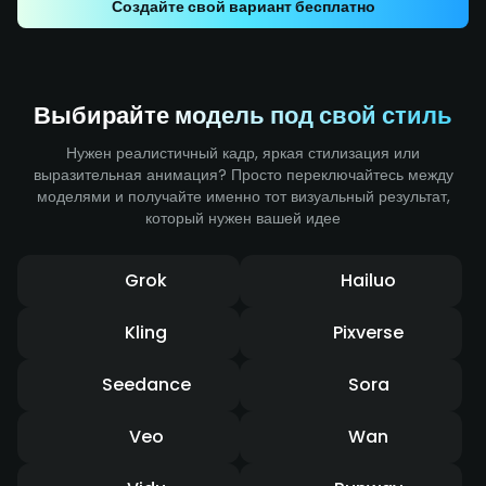
Создайте свой вариант бесплатно
усиливают ощущение удара и передают мощную
динамику движения.Выбирайте модель под свой
стиль
Выбирайте модель под свой стиль
Нужен реалистичный кадр, яркая стилизация или
выразительная анимация? Просто переключайтесь между
моделями и получайте именно тот визуальный результат,
который нужен вашей идее
Grok
Hailuo
Kling
Pixverse
Seedance
Sora
Veo
Wan