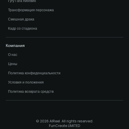
Гугу Гага пингвин
Трансформация персонажа
Смешная драка
Кадр со стадиона
Компания
О нас
Цены
Политика конфиденциальности
Условия и положения
Политика возврата средств
© 2026 AIReel. All rights reserved.
FunCreate LIMITED