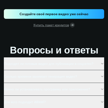
Создайте своё первое видео уже сейчас
Купить пакет кредитов
Вопросы и ответы
Подходят ли готовые видео для публикации в соцсетях?
Сколько времени занимает генерация видео?
Нужно ли устанавливать программу или приложение?
Для кого подходит AIReel?