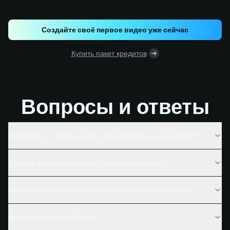
Создайте своё первое видео уже сейчас
Купить пакет кредитов
Вопросы и ответы
Подходят ли готовые видео для публикации в соцсетях?
Сколько времени занимает генерация видео?
Нужно ли устанавливать программу или приложение?
Для кого подходит AIReel?