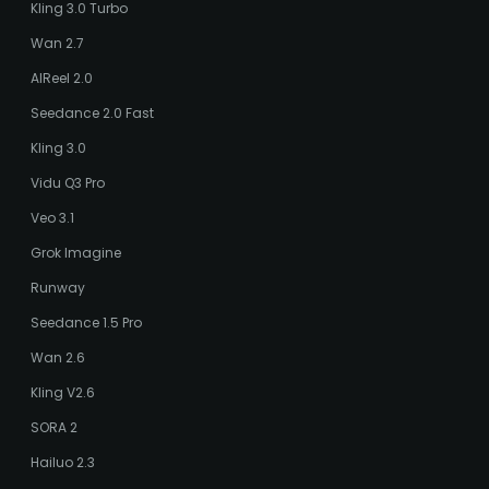
Kling 3.0 Turbo
Wan 2.7
AIReel 2.0
Seedance 2.0 Fast
Kling 3.0
Vidu Q3 Pro
Veo 3.1
Grok Imagine
Runway
Seedance 1.5 Pro
Wan 2.6
Kling V2.6
SORA 2
Hailuo 2.3