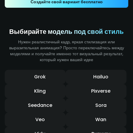
Создайте свой вариант бесплатно
усиливают ощущение удара и передают мощную
динамику движения.Выбирайте модель под свой
стиль
Выбирайте модель под свой стиль
Нужен реалистичный кадр, яркая стилизация или
выразительная анимация? Просто переключайтесь между
моделями и получайте именно тот визуальный результат,
который нужен вашей идее
Grok
Hailuo
Kling
Pixverse
Seedance
Sora
Veo
Wan