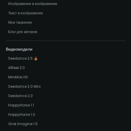
Изображение в изображение
Текст в изображение
Мои творения
Блог для авторов
Видеомодели
Seedance 2.5 🔥
AIReel 3.0
MiniMax H3
Seedance 2.0 Mini
Seedance 2.0
HappyHorse 1.1
HappyHorse 1.0
Grok Imagine 1.5