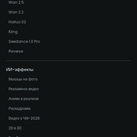
Wan 2.5
Wan 2.2
Hailuo 02
Kling
Seedance 1.0 Pro
Pixverse
ИИ-эффекты
Мышцы на фото
Рекламное видео
Аниме в реализм
Раскадровка
Видео к ЧМ-2026
2D в 3D