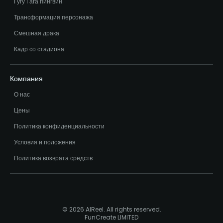
Гугу Гага пингвин
Трансформация персонажа
Смешная драка
Кадр со стадиона
Компания
О нас
Цены
Политика конфиденциальности
Условия и положения
Политика возврата средств
© 2026 AIReel. All rights reserved.
FunCreate LIMITED