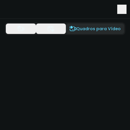
Acesso antecipado ao Seedance 2.5 e Minimax H3
Quadros para Vídeo