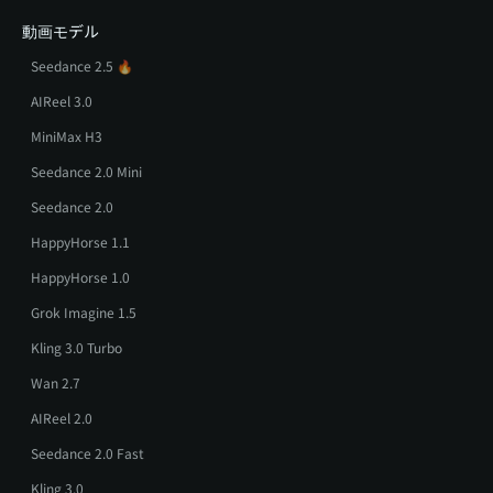
動画モデル
Seedance 2.5 🔥
AIReel 3.0
MiniMax H3
Seedance 2.0 Mini
Seedance 2.0
HappyHorse 1.1
HappyHorse 1.0
Grok Imagine 1.5
Kling 3.0 Turbo
Wan 2.7
AIReel 2.0
Seedance 2.0 Fast
Kling 3.0