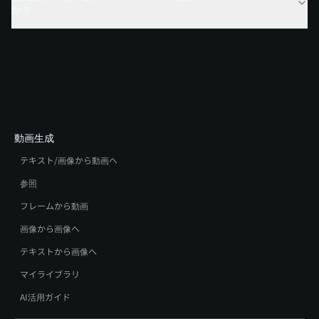
か？
動画生成
テキスト/画像から動画へ
参照
フレームから動画
画像から画像へ
テキストから画像へ
マイライブラリ
AI活用ガイド