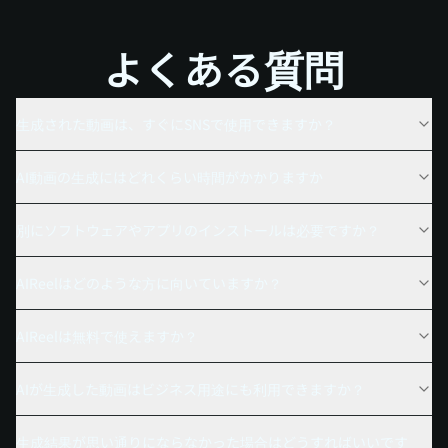
よくある質問
生成された動画は、すぐにSNSで使用できますか？
AI動画の生成にはどれくらい時間がかかりますか
別にソフトウェアやアプリのインストールは必要ですか？
AIReelはどのような方に向いていますか？
AIReelは無料で使えますか？
AIが生成した動画はビジネス用途にも利用できますか？
生成結果が思い通りにならなかった場合はどうすればいいです