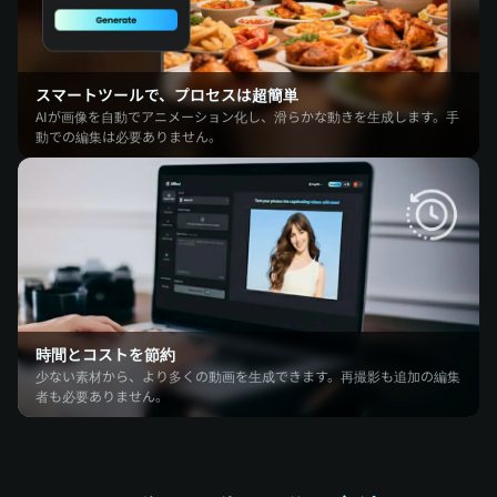
スマートツールで、プロセスは超簡単
AIが画像を自動でアニメーション化し、滑らかな動きを生成します。手
動での編集は必要ありません。
時間とコストを節約
少ない素材から、より多くの動画を生成できます。再撮影も追加の編集
者も必要ありません。