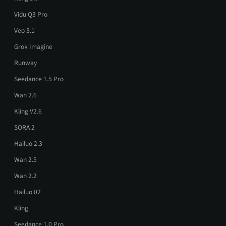
Vidu Q3 Pro
Veo 3.1
Grok Imagine
Runway
Seedance 1.5 Pro
Wan 2.6
Kling V2.6
SORA 2
Hailuo 2.3
Wan 2.5
Wan 2.2
Hailuo 02
Kling
Seedance 1.0 Pro