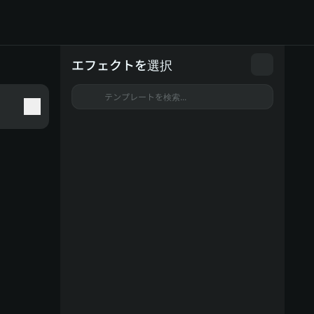
Seedance 2.5 と Minimax H3 の先行アクセス
エフェクトを選択
テンプレートを検索...