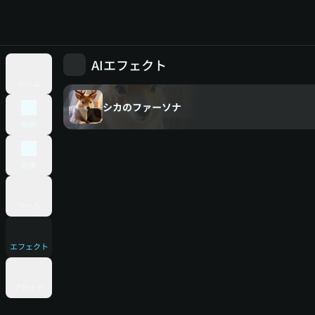
AIエフェクト
ホーム
シカのファーソナ
動画
画像
ツール
エフェクト
アセット