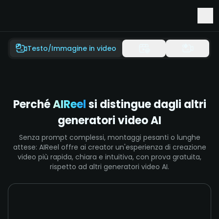
Accesso anticipato a Seedance 2.5 e Minimax H3
Testo/Immagine in video
Perché
AIReel
si distingue dagli altri
generatori video AI
Senza prompt complessi, montaggi pesanti o lunghe
attese: AIReel offre ai creator un'esperienza di creazione
video più rapida, chiara e intuitiva, con prova gratuita,
rispetto ad altri generatori video AI.