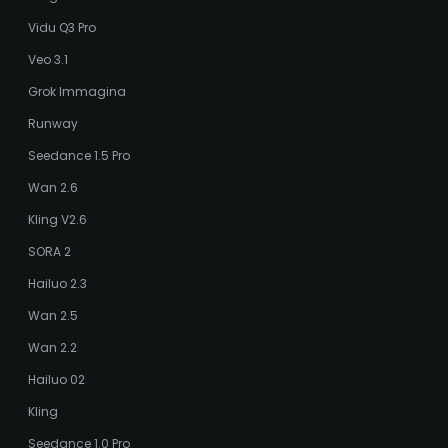
Vidu Q3 Pro
Veo 3.1
Grok Immagina
Runway
Seedance 1.5 Pro
Wan 2.6
Kling V2.6
SORA 2
Hailuo 2.3
Wan 2.5
Wan 2.2
Hailuo 02
Kling
Seedance 1.0 Pro