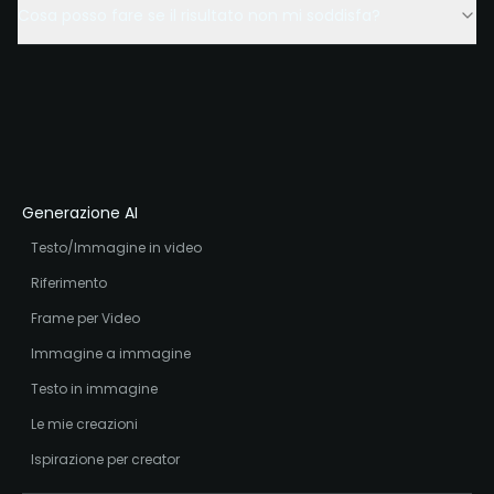
Cosa posso fare se il risultato non mi soddisfa?
Generazione AI
Testo/Immagine in video
Riferimento
Frame per Video
Immagine a immagine
Testo in immagine
Le mie creazioni
Ispirazione per creator