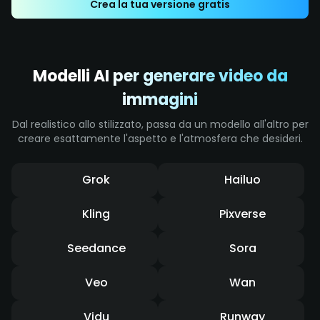
Crea la tua versione gratis
blur accentuano l'impatto intenso e la
sensazione dinamica di rapidità.
Modelli AI per generare video da
immagini
Dal realistico allo stilizzato, passa da un modello all'altro per
creare esattamente l'aspetto e l'atmosfera che desideri.
Grok
Hailuo
Kling
Pixverse
Seedance
Sora
Veo
Wan
Vidu
Runway