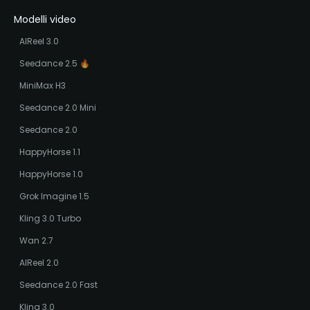
Modelli video
AIReel 3.0
Seedance 2.5 🔥
MiniMax H3
Seedance 2.0 Mini
Seedance 2.0
HappyHorse 1.1
HappyHorse 1.0
Grok Imagine 1.5
Kling 3.0 Turbo
Wan 2.7
AIReel 2.0
Seedance 2.0 Fast
Kling 3.0