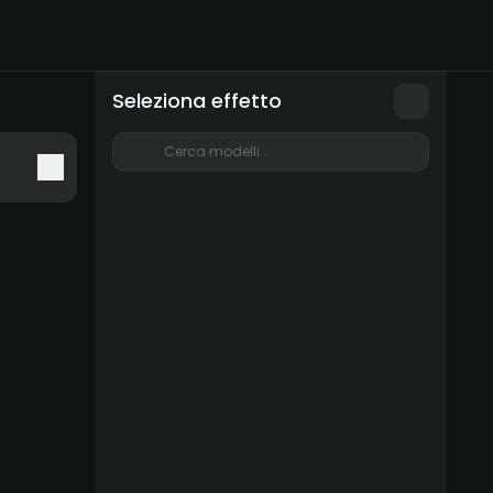
Seleziona effetto
Cerca modelli...