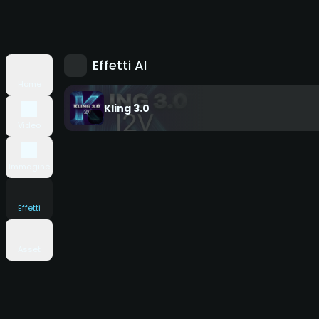
Effetti AI
Home
Kling 3.0
Video
Immagine
Effetti
Asset