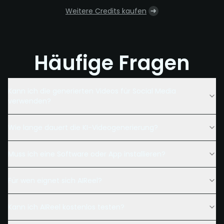
Weitere Credits kaufen
Häufige Fragen
Kann ich die generierten Videos für Social Media
verwenden?
Wie lange dauert die KI-Videogenerierung?
Muss ich eine Software oder App installieren?
Für wen eignet sich AIReel?
Kann ich AIReel kostenlos testen?