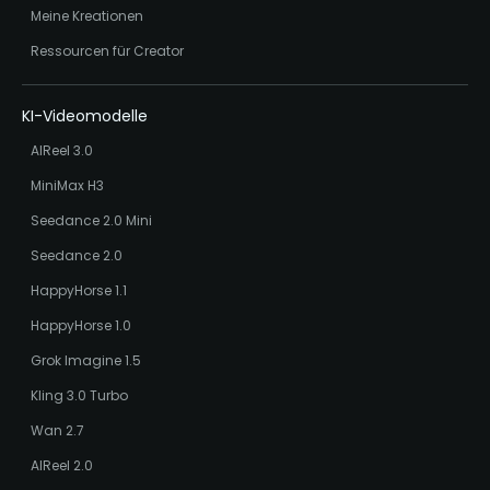
Meine Kreationen
Ressourcen für Creator
KI-Videomodelle
AIReel 3.0
MiniMax H3
Seedance 2.0 Mini
Seedance 2.0
HappyHorse 1.1
HappyHorse 1.0
Grok Imagine 1.5
Kling 3.0 Turbo
Wan 2.7
AIReel 2.0