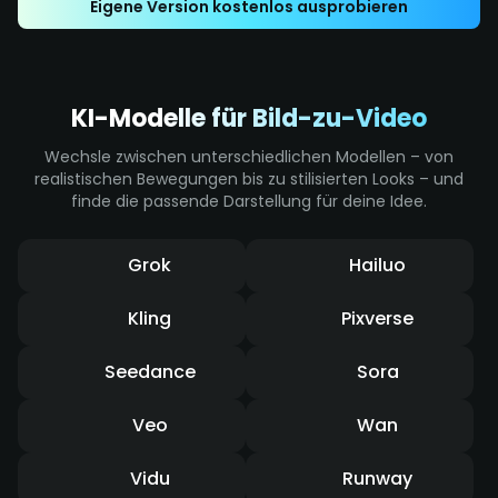
Eigene Version kostenlos ausprobieren
Bewegungsunschärfe verstärken den
Aufprall und vermitteln ein deutliches Gefühl
von Tempo.
KI-Modelle für Bild-zu-Video
Wechsle zwischen unterschiedlichen Modellen – von
realistischen Bewegungen bis zu stilisierten Looks – und
finde die passende Darstellung für deine Idee.
Grok
Hailuo
Kling
Pixverse
Seedance
Sora
Veo
Wan
Vidu
Runway