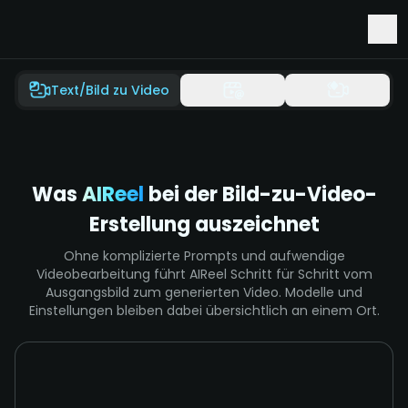
Früher Zugang zu Seedance 2.5 & Minimax H3
Text/Bild zu Video
Was
AIReel
bei der Bild-zu-Video-
Erstellung auszeichnet
Ohne komplizierte Prompts und aufwendige
Videobearbeitung führt AIReel Schritt für Schritt vom
Ausgangsbild zum generierten Video. Modelle und
Einstellungen bleiben dabei übersichtlich an einem Ort.