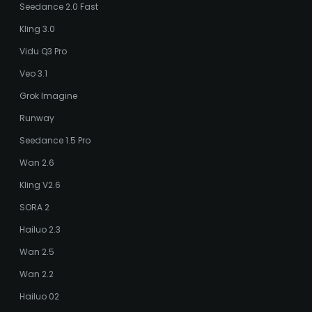
Seedance 2.0 Fast
Kling 3.0
Vidu Q3 Pro
Veo 3.1
Grok Imagine
Runway
Seedance 1.5 Pro
Wan 2.6
Kling V2.6
SORA 2
Hailuo 2.3
Wan 2.5
Wan 2.2
Hailuo 02